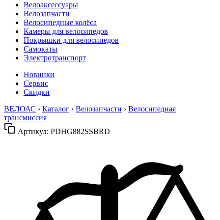
Велоаксессуары
Велозапчасти
Велосипедные колёса
Камеры для велосипедов
Покрышки для велосипедов
Самокаты
Электротранспорт
Новинки
Сервис
Скидки
ВЕЛОАС
›
Каталог
›
Велозапчасти
›
Велосипедная
трансмиссия
Артикул:
PDHG882SSBRD