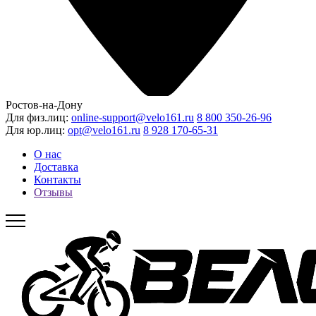
Ростов-на-Дону
Для физ.лиц:
online-support@velo161.ru
8 800 350-26-96
Для юр.лиц:
opt@velo161.ru
8 928 170-65-31
О нас
Доставка
Контакты
Отзывы