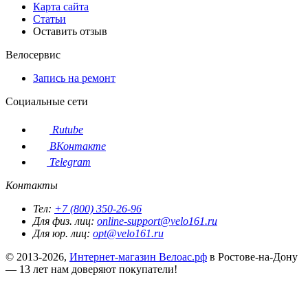
Карта сайта
Статьи
Оставить отзыв
Велосервис
Запись на ремонт
Социальные сети
Rutube
ВКонтакте
Telegram
Контакты
Тел:
+7 (800) 350-26-96
Для физ. лиц:
online-support@velo161.ru
Для юр. лиц:
opt@velo161.ru
© 2013-2026,
Интернет-магазин Велоас.рф
в Ростове-на-Дону
— 13 лет нам доверяют покупатели!