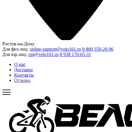
Ростов-на-Дону
Для физ.лиц:
online-support@velo161.ru
8 800 350-26-96
Для юр.лиц:
opt@velo161.ru
8 928 170-65-31
О нас
Доставка
Контакты
Отзывы