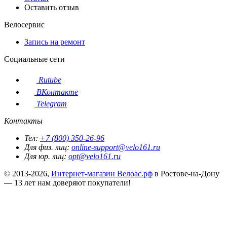
Оставить отзыв
Велосервис
Запись на ремонт
Социальные сети
Rutube
ВКонтакте
Telegram
Контакты
Тел:
+7 (800) 350-26-96
Для физ. лиц:
online-support@velo161.ru
Для юр. лиц:
opt@velo161.ru
© 2013-2026,
Интернет-магазин Велоас.рф
в Ростове-на-Дону
— 13 лет нам доверяют покупатели!