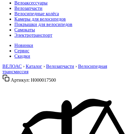
Велоаксессуары
Велозапчасти
Велосипедные колёса
Камеры для велосипедов
Покрышки для велосипедов
Самокаты
Электротранспорт
Новинки
Сервис
Скидки
ВЕЛОАС
›
Каталог
›
Велозапчасти
›
Велосипедная
трансмиссия
Артикул:
H000017500