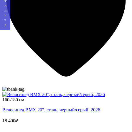
Фильтр
160-180 см
Велосипед BMX 20", сталь, черный/серый, 2026
18 400₽