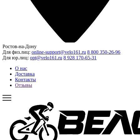
Ростов-на-Дону
Для физ.лиц:
online-support@velo161.ru
8 800 350-26-96
Для юр.лиц:
opt@velo161.ru
8 928 170-65-31
О нас
Доставка
Контакты
Отзывы