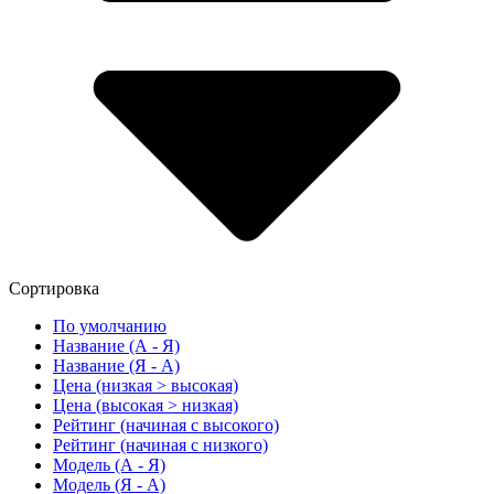
Сортировка
По умолчанию
Название (А - Я)
Название (Я - А)
Цена (низкая > высокая)
Цена (высокая > низкая)
Рейтинг (начиная с высокого)
Рейтинг (начиная с низкого)
Модель (А - Я)
Модель (Я - А)