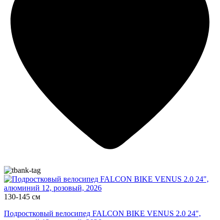
130-145 см
Подростковый велосипед FALCON BIKE VENUS 2.0 24",