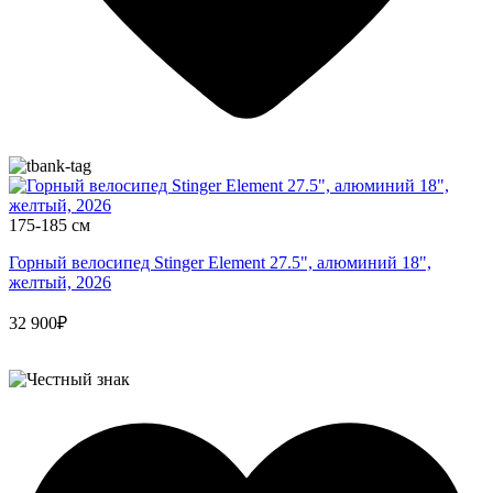
175-185 см
Горный велосипед Stinger Element 27.5", алюминий 18",
желтый, 2026
32 900₽