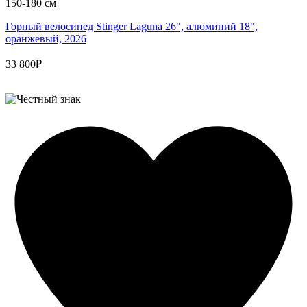
150-180 см
Горный велосипед Stinger Laguna 26", алюминий 18",
оранжевый, 2026
33 800₽