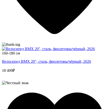
160-180 см
Велосипед BMX 20", сталь, фиолетовы/чёрный, 2026
18 400₽