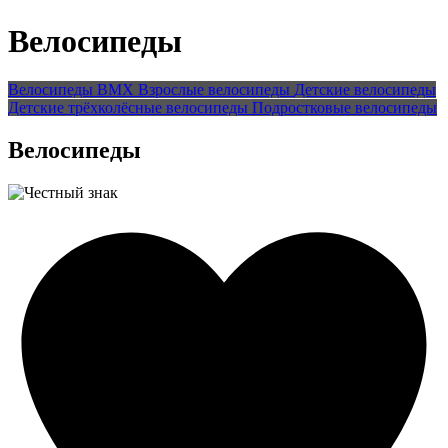
Велосипеды
Велосипеды BMX
Взрослые велосипеды
Детские велосипеды
Детские трёхколёсные велосипеды
Подростковые велосипеды
Велосипеды