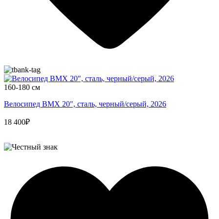
160-180 см
Велосипед BMX 20", сталь, черный/серый, 2026
18 400₽