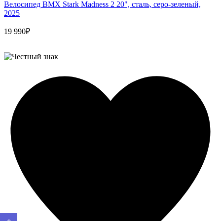
Велосипед BMX Stark Madness 2 20", сталь, серо-зеленый,
2025
19 990₽