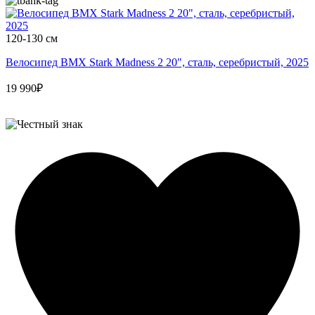
120-130 см
Велосипед BMX Stark Madness 2 20", сталь, серебристый, 2025
19 990₽