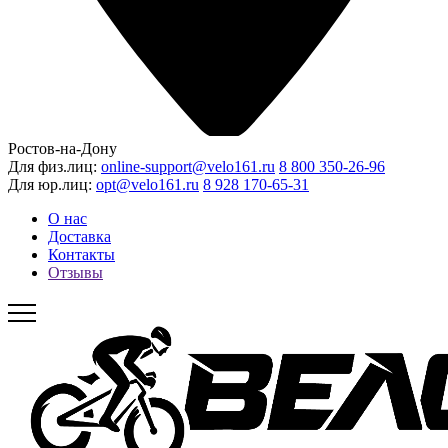
Ростов-на-Дону
Для физ.лиц:
online-support@velo161.ru
8 800 350-26-96
Для юр.лиц:
opt@velo161.ru
8 928 170-65-31
О нас
Доставка
Контакты
Отзывы