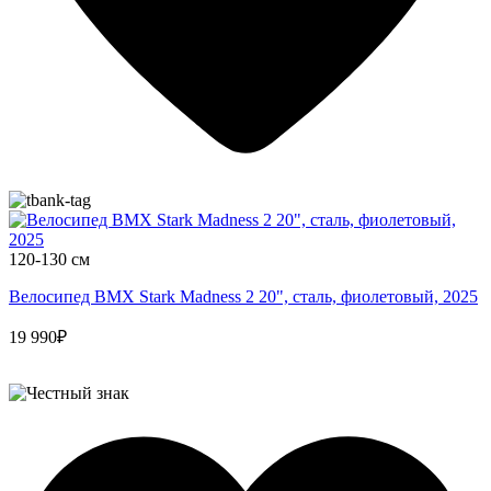
120-130 см
Велосипед BMX Stark Madness 2 20", сталь, фиолетовый, 2025
19 990₽