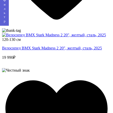
Фильтр
120-130 см
Велосипед BMX Stark Madness 2 20", желтый, сталь, 2025
19 990₽