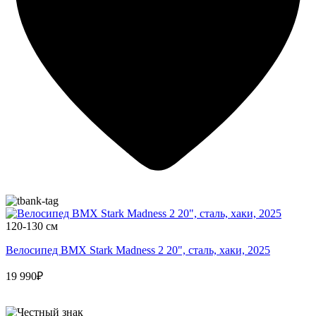
120-130 см
Велосипед BMX Stark Madness 2 20", сталь, хаки, 2025
19 990₽