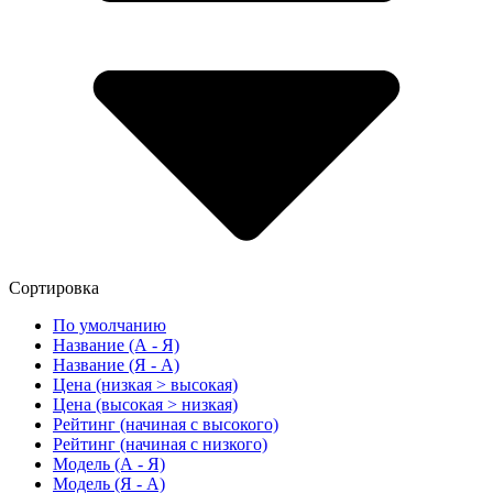
Сортировка
По умолчанию
Название (А - Я)
Название (Я - А)
Цена (низкая > высокая)
Цена (высокая > низкая)
Рейтинг (начиная с высокого)
Рейтинг (начиная с низкого)
Модель (А - Я)
Модель (Я - А)