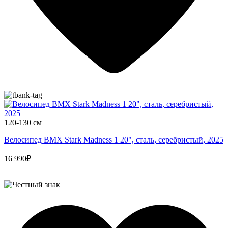
120-130 см
Велосипед BMX Stark Madness 1 20", сталь, серебристый, 2025
16 990₽