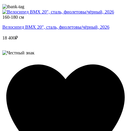
160-180 см
Велосипед BMX 20", сталь, фиолетовы/чёрный, 2026
18 400₽