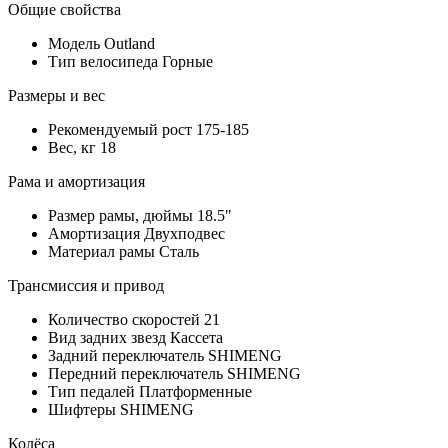
Общие свойства
Модель
Outland
Тип велосипеда
Горные
Размеры и вес
Рекомендуемый рост
175-185
Вес, кг
18
Рама и амортизация
Размер рамы, дюймы
18.5"
Амортизация
Двухподвес
Материал рамы
Сталь
Трансмиссия и привод
Количество скоростей
21
Вид задних звезд
Кассета
Задний переключатель
SHIMENG
Передний переключатель
SHIMENG
Тип педалей
Платформенные
Шифтеры
SHIMENG
Колёса