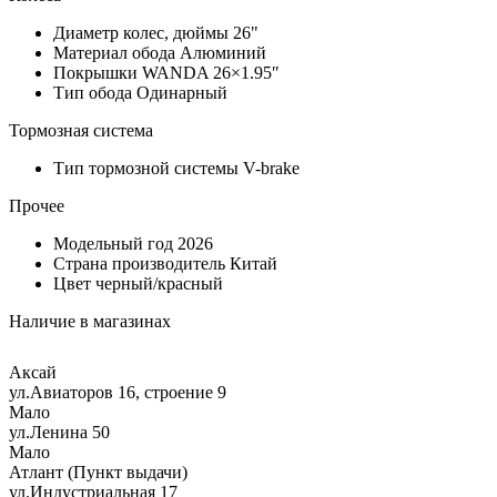
Диаметр колес, дюймы
26"
Материал обода
Алюминий
Покрышки
WANDA 26×1.95″
Тип обода
Одинарный
Тормозная система
Тип тормозной системы
V-brake
Прочее
Модельный год
2026
Страна производитель
Китай
Цвет
черный/красный
Наличие в магазинах
Аксай
ул.Авиаторов 16, строение 9
Мало
ул.Ленина 50
Мало
Атлант (Пункт выдачи)
ул.Индустриальная 17