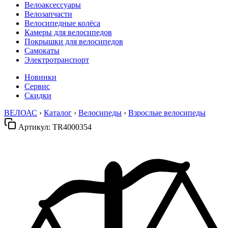
Велоаксессуары
Велозапчасти
Велосипедные колёса
Камеры для велосипедов
Покрышки для велосипедов
Самокаты
Электротранспорт
Новинки
Сервис
Скидки
ВЕЛОАС
›
Каталог
›
Велосипеды
›
Взрослые велосипеды
Артикул:
TR4000354