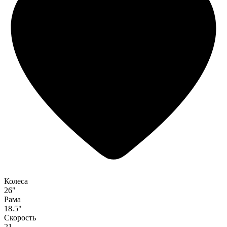
Колеса
26"
Рама
18.5"
Скорость
21