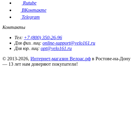
Rutube
ВКонтакте
Telegram
Контакты
Тел:
+7 (800) 350-26-96
Для физ. лиц:
online-support@velo161.ru
Для юр. лиц:
opt@velo161.ru
© 2013-2026,
Интернет-магазин Велоас.рф
в Ростове-на-Дону
— 13 лет нам доверяют покупатели!