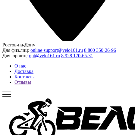
Ростов-на-Дону
Для физ.лиц:
online-support@velo161.ru
8 800 350-26-96
Для юр.лиц:
opt@velo161.ru
8 928 170-65-31
О нас
Доставка
Контакты
Отзывы