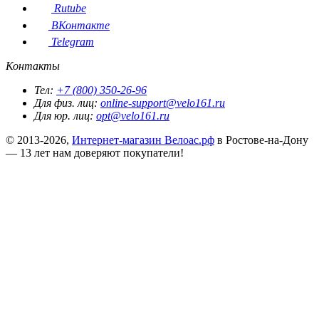
Rutube
ВКонтакте
Telegram
Контакты
Тел:
+7 (800) 350-26-96
Для физ. лиц:
online-support@velo161.ru
Для юр. лиц:
opt@velo161.ru
© 2013-2026,
Интернет-магазин Велоас.рф
в Ростове-на-Дону
— 13 лет нам доверяют покупатели!