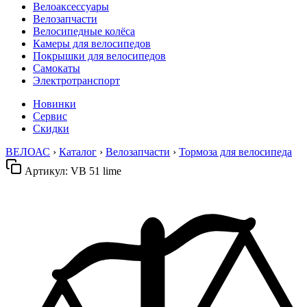
Велоаксессуары
Велозапчасти
Велосипедные колёса
Камеры для велосипедов
Покрышки для велосипедов
Самокаты
Электротранспорт
Новинки
Сервис
Скидки
ВЕЛОАС
›
Каталог
›
Велозапчасти
›
Тормоза для велосипеда
Артикул:
VB 51 lime