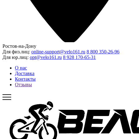
Ростов-на-Дону
Для физ.лиц:
online-support@velo161.ru
8 800 350-26-96
Для юр.лиц:
opt@velo161.ru
8 928 170-65-31
О нас
Доставка
Контакты
Отзывы