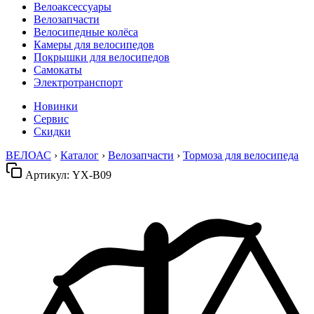
Велоаксессуары
Велозапчасти
Велосипедные колёса
Камеры для велосипедов
Покрышки для велосипедов
Самокаты
Электротранспорт
Новинки
Сервис
Скидки
ВЕЛОАС
›
Каталог
›
Велозапчасти
›
Тормоза для велосипеда
Артикул:
YX-B09