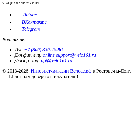
Социальные сети
Rutube
ВКонтакте
Telegram
Контакты
Тел:
+7 (800) 350-26-96
Для физ. лиц:
online-support@velo161.ru
Для юр. лиц:
opt@velo161.ru
© 2013-2026,
Интернет-магазин Велоас.рф
в Ростове-на-Дону
— 13 лет нам доверяют покупатели!