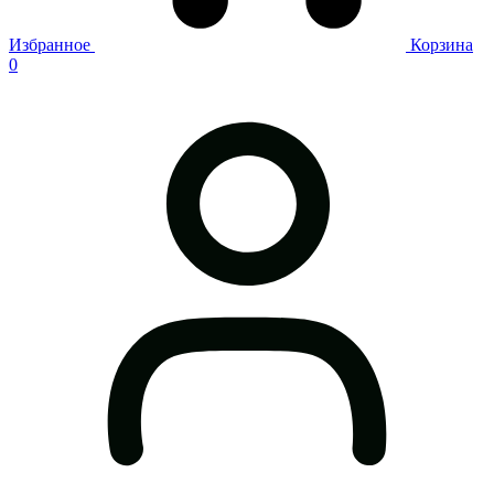
Избранное
Корзина
0