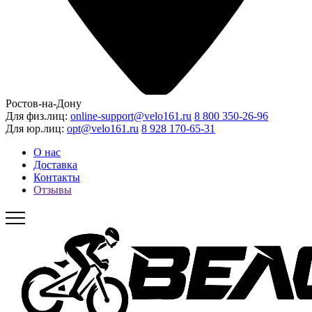
Ростов-на-Дону
Для физ.лиц:
online-support@velo161.ru
8 800 350-26-96
Для юр.лиц:
opt@velo161.ru
8 928 170-65-31
О нас
Доставка
Контакты
Отзывы