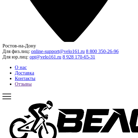
Ростов-на-Дону
Для физ.лиц:
online-support@velo161.ru
8 800 350-26-96
Для юр.лиц:
opt@velo161.ru
8 928 170-65-31
О нас
Доставка
Контакты
Отзывы