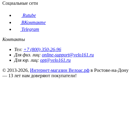
Социальные сети
Rutube
ВКонтакте
Telegram
Контакты
Тел:
+7 (800) 350-26-96
Для физ. лиц:
online-support@velo161.ru
Для юр. лиц:
opt@velo161.ru
© 2013-2026,
Интернет-магазин Велоас.рф
в Ростове-на-Дону
— 13 лет нам доверяют покупатели!