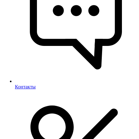
Контакты