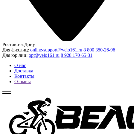
Ростов-на-Дону
Для физ.лиц:
online-support@velo161.ru
8 800 350-26-96
Для юр.лиц:
opt@velo161.ru
8 928 170-65-31
О нас
Доставка
Контакты
Отзывы