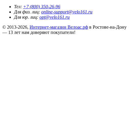
Тел:
+7 (800) 350-26-96
Для физ. лиц:
online-support@velo161.ru
Для юр. лиц:
opt@velo161.ru
© 2013-2026,
Интернет-магазин Велоас.рф
в Ростове-на-Дону
— 13 лет нам доверяют покупатели!