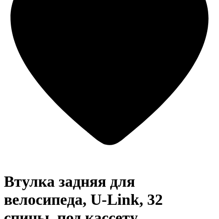
Втулка задняя для
велосипеда, U-Link, 32
спицы, под кассету,