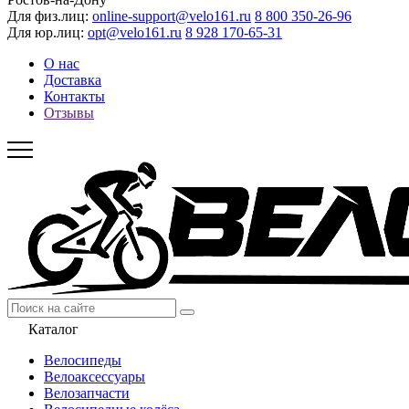
Для физ.лиц:
online-support@velo161.ru
8 800 350-26-96
Для юр.лиц:
opt@velo161.ru
8 928 170-65-31
О нас
Доставка
Контакты
Отзывы
Каталог
Велосипеды
Велоаксессуары
Велозапчасти