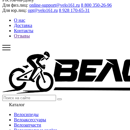
Для физ.лиц:
online-support@velo161.ru
8 800 350-26-96
Для юр.лиц:
opt@velo161.ru
8 928 170-65-31
О нас
Доставка
Контакты
Отзывы
Каталог
Велосипеды
Велоаксессуары
Велозапчасти