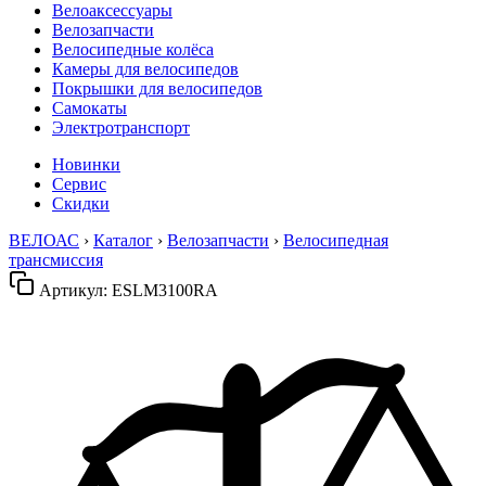
Велоаксессуары
Велозапчасти
Велосипедные колёса
Камеры для велосипедов
Покрышки для велосипедов
Самокаты
Электротранспорт
Новинки
Сервис
Скидки
ВЕЛОАС
›
Каталог
›
Велозапчасти
›
Велосипедная
трансмиссия
Артикул:
ESLM3100RA