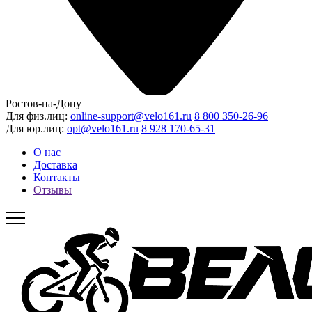
Ростов-на-Дону
Для физ.лиц:
online-support@velo161.ru
8 800 350-26-96
Для юр.лиц:
opt@velo161.ru
8 928 170-65-31
О нас
Доставка
Контакты
Отзывы