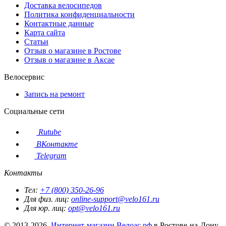
Доставка велосипедов
Политика конфиденциальности
Контактные данные
Карта сайта
Статьи
Отзыв о магазине в Ростове
Отзыв о магазине в Аксае
Велосервис
Запись на ремонт
Социальные сети
Rutube
ВКонтакте
Telegram
Контакты
Тел:
+7 (800) 350-26-96
Для физ. лиц:
online-support@velo161.ru
Для юр. лиц:
opt@velo161.ru
© 2013-2026,
Интернет-магазин Велоас.рф
в Ростове-на-Дону