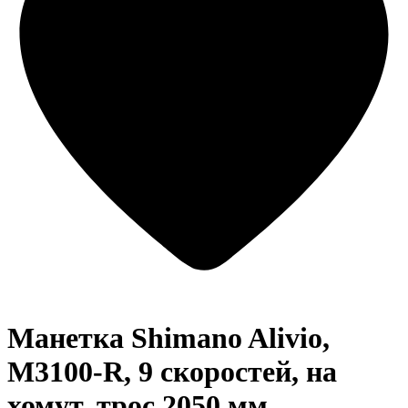
Манетка Shimano Alivio,
M3100-R, 9 скоростей, на
хомут, трос 2050 мм