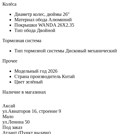
Колёса
Диаметр колес, дюймы
26"
Материал обода
Алюминий
Покрышки
WANDA 26Х2.35
Тип обода
Двойной
Тормозная система
Тип тормозной системы
Дисковый механический
Прочее
Модельный год
2026
Страна производитель
Китай
Цвет
зелёный
Наличие в магазинах
Аксай
ул.Авиаторов 16, строение 9
Мало
ул.Ленина 50
Под заказ
Атлант (Пункт выдачи)