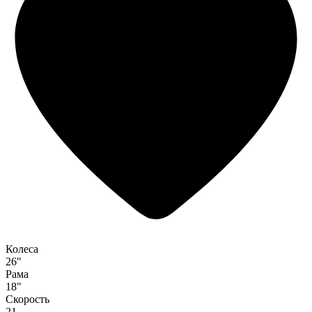
Колеса
26"
Рама
18"
Скорость
21