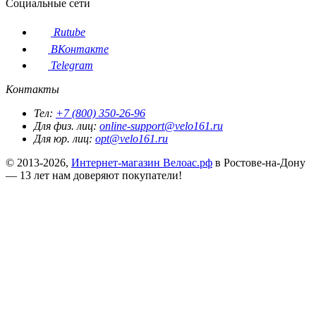
Социальные сети
Rutube
ВКонтакте
Telegram
Контакты
Тел:
+7 (800) 350-26-96
Для физ. лиц:
online-support@velo161.ru
Для юр. лиц:
opt@velo161.ru
© 2013-2026,
Интернет-магазин Велоас.рф
в Ростове-на-Дону
— 13 лет нам доверяют покупатели!