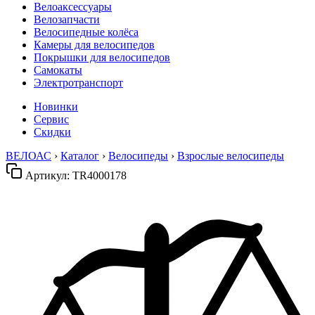
Велоаксессуары
Велозапчасти
Велосипедные колёса
Камеры для велосипедов
Покрышки для велосипедов
Самокаты
Электротранспорт
Новинки
Сервис
Скидки
ВЕЛОАС
›
Каталог
›
Велосипеды
›
Взрослые велосипеды
Артикул:
TR4000178