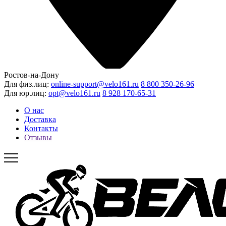
Ростов-на-Дону
Для физ.лиц:
online-support@velo161.ru
8 800 350-26-96
Для юр.лиц:
opt@velo161.ru
8 928 170-65-31
О нас
Доставка
Контакты
Отзывы