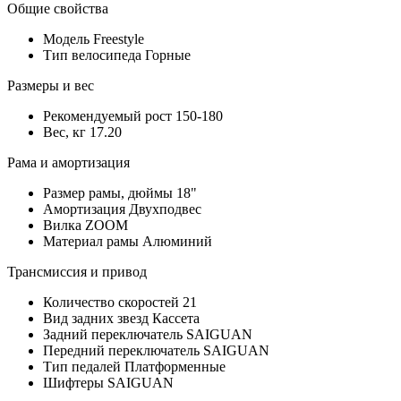
Общие свойства
Модель
Freestyle
Тип велосипеда
Горные
Размеры и вес
Рекомендуемый рост
150-180
Вес, кг
17.20
Рама и амортизация
Размер рамы, дюймы
18"
Амортизация
Двухподвес
Вилка
ZOOM
Материал рамы
Алюминий
Трансмиссия и привод
Количество скоростей
21
Вид задних звезд
Кассета
Задний переключатель
SAIGUAN
Передний переключатель
SAIGUAN
Тип педалей
Платформенные
Шифтеры
SAIGUAN