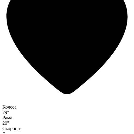
Колеса
29"
Рама
20"
Скорость
7