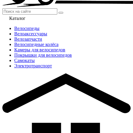
Каталог
Велосипеды
Велоаксессуары
Велозапчасти
Велосипедные колёса
Камеры для велосипедов
Покрышки для велосипедов
Самокаты
Электротранспорт