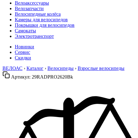
Велоаксессуары
Велозапчасти
Велосипедные колёса
Камеры для велосипедов
Покрышки для велосипедов
Самокаты
Электротранспорт
Новинки
Сервис
Скидки
ВЕЛОАС
›
Каталог
›
Велосипеды
›
Взрослые велосипеды
Артикул:
29RADPRO2620Bk