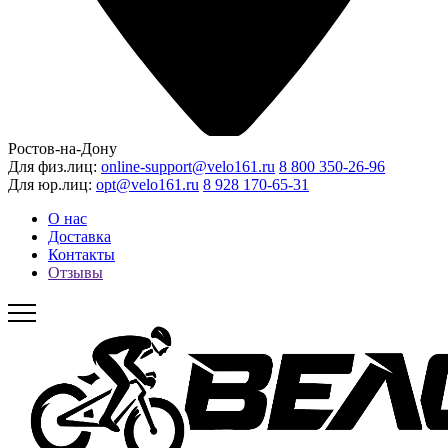
Ростов-на-Дону
Для физ.лиц:
online-support@velo161.ru
8 800 350-26-96
Для юр.лиц:
opt@velo161.ru
8 928 170-65-31
О нас
Доставка
Контакты
Отзывы