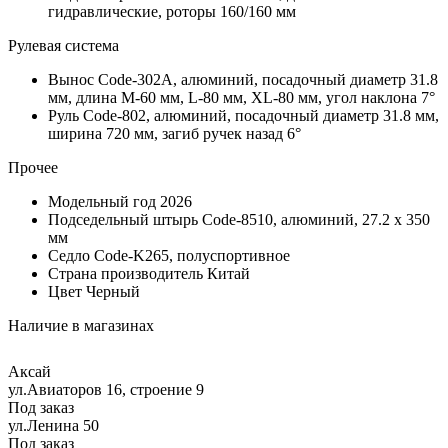
гидравлические, роторы 160/160 мм
Рулевая система
Вынос
Code-302A, алюминий, посадочный диаметр 31.8
мм, длина M-60 мм, L-80 мм, XL-80 мм, угол наклона 7°
Руль
Code-802, алюминий, посадочный диаметр 31.8 мм,
ширина 720 мм, загиб ручек назад 6°
Прочее
Модельный год
2026
Подседельный штырь
Code-8510, алюминий, 27.2 х 350
мм
Седло
Code-K265, полуспортивное
Страна производитель
Китай
Цвет
Черный
Наличие в магазинах
Аксай
ул.Авиаторов 16, строение 9
Под заказ
ул.Ленина 50
Под заказ