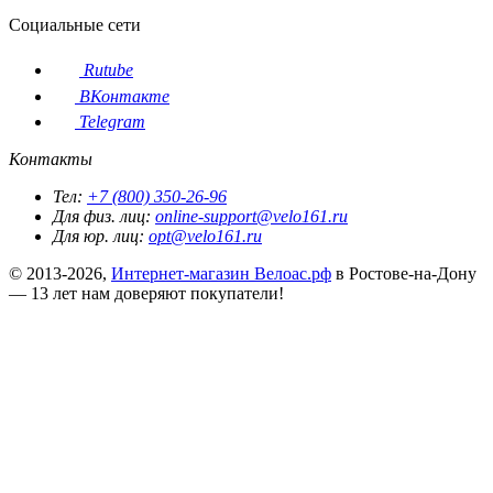
Социальные сети
Rutube
ВКонтакте
Telegram
Контакты
Тел:
+7 (800) 350-26-96
Для физ. лиц:
online-support@velo161.ru
Для юр. лиц:
opt@velo161.ru
© 2013-2026,
Интернет-магазин Велоас.рф
в Ростове-на-Дону
— 13 лет нам доверяют покупатели!