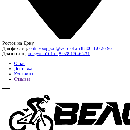
Ростов-на-Дону
Для физ.лиц:
online-support@velo161.ru
8 800 350-26-96
Для юр.лиц:
opt@velo161.ru
8 928 170-65-31
О нас
Доставка
Контакты
Отзывы