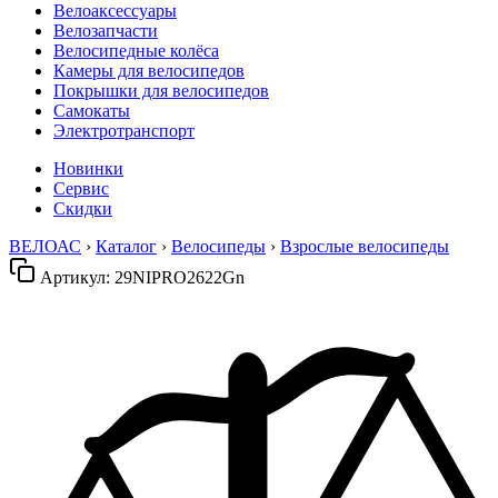
Велоаксессуары
Велозапчасти
Велосипедные колёса
Камеры для велосипедов
Покрышки для велосипедов
Самокаты
Электротранспорт
Новинки
Сервис
Скидки
ВЕЛОАС
›
Каталог
›
Велосипеды
›
Взрослые велосипеды
Артикул:
29NIPRO2622Gn