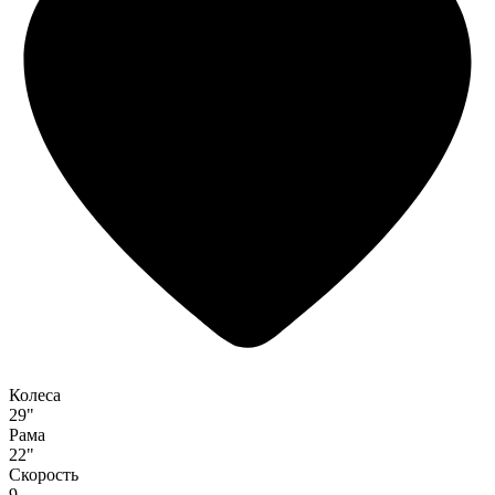
Колеса
29"
Рама
22"
Скорость
9