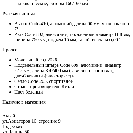
гидравлические, роторы 160/160 мм
Рулевая система
Вынос
Code-410, алюминий, длина 60 мм, угол наклона
7°
Руль
Code-802, алюминий, посадочный диаметр 31.8 мм,
ширина 760 мм, подъем 15 мм, загиб ручек назад 6°
Прочее
Модельный год
2026
Подседельный штырь
Code 609, алюминий, диаметр
27.2 мм, длина 350/400 мм (зависит от ростовки),
двухболтовый фиксатор седла
Седло
Code-265, спортивное
Страна производитель
Китай
Цвет
Зеленый
Наличие в магазинах
Аксай
ул.Авиаторов 16, строение 9
Под заказ
ул.Ленина 50