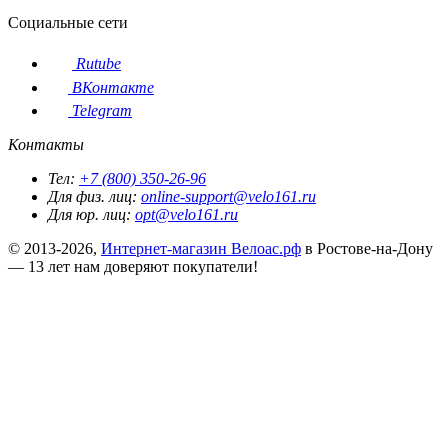
Социальные сети
Rutube
ВКонтакте
Telegram
Контакты
Тел:
+7 (800) 350-26-96
Для физ. лиц:
online-support@velo161.ru
Для юр. лиц:
opt@velo161.ru
© 2013-2026,
Интернет-магазин Велоас.рф
в Ростове-на-Дону
— 13 лет нам доверяют покупатели!