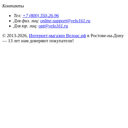
Контакты
Тел:
+7 (800) 350-26-96
Для физ. лиц:
online-support@velo161.ru
Для юр. лиц:
opt@velo161.ru
© 2013-2026,
Интернет-магазин Велоас.рф
в Ростове-на-Дону
— 13 лет нам доверяют покупатели!