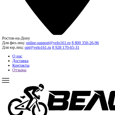
Ростов-на-Дону
Для физ.лиц:
online-support@velo161.ru
8 800 350-26-96
Для юр.лиц:
opt@velo161.ru
8 928 170-65-31
О нас
Доставка
Контакты
Отзывы