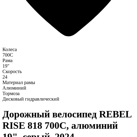
Колеса
700C
Рама
19"
Скорость
24
Материал рамы
Алюминий
Тормоза
Дисковый гидравлический
Дорожный велосипед REBEL
RISE 818 700C, алюминий
19", серый, 2024