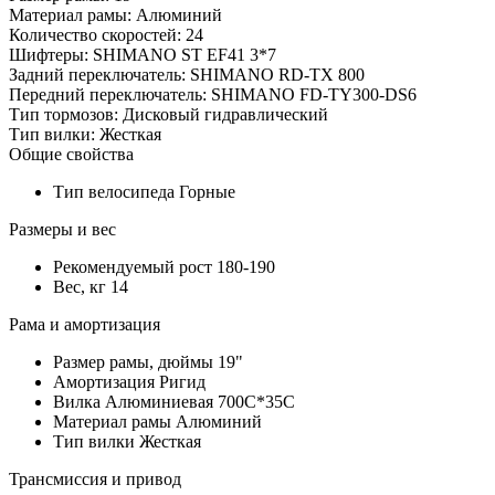
Материал рамы: Алюминий
Количество скоростей: 24
Шифтеры: SHIMANO ST EF41 3*7
Задний переключатель: SHIMANO RD-TX 800
Передний переключатель: SHIMANO FD-TY300-DS6
Тип тормозов: Дисковый гидравлический
Тип вилки: Жесткая
Общие свойства
Тип велосипеда
Горные
Размеры и вес
Рекомендуемый рост
180-190
Вес, кг
14
Рама и амортизация
Размер рамы, дюймы
19"
Амортизация
Ригид
Вилка
Алюминиевая 700C*35C
Материал рамы
Алюминий
Тип вилки
Жесткая
Трансмиссия и привод