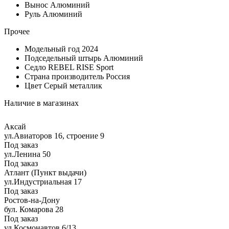
Вынос
Алюминий
Руль
Алюминий
Прочее
Модельный год
2024
Подседельный штырь
Алюминий
Седло
REBEL RISE Sport
Страна производитель
Россия
Цвет
Серый металлик
Наличие в магазинах
Аксай
ул.Авиаторов 16, строение 9
Под заказ
ул.Ленина 50
Под заказ
Атлант (Пункт выдачи)
ул.Индустриальная 17
Под заказ
Ростов-на-Дону
бул. Комарова 28
Под заказ
ул.Космонавтов 6/13