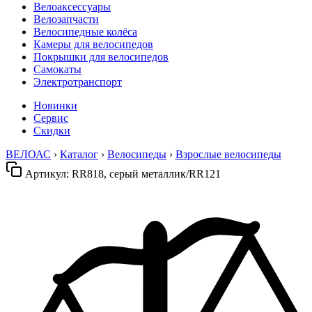
Велоаксессуары
Велозапчасти
Велосипедные колёса
Камеры для велосипедов
Покрышки для велосипедов
Самокаты
Электротранспорт
Новинки
Сервис
Скидки
ВЕЛОАС
›
Каталог
›
Велосипеды
›
Взрослые велосипеды
Артикул:
RR818, серый металлик/RR121