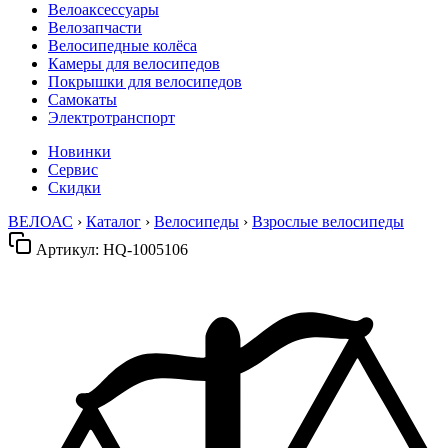
Велоаксессуары
Велозапчасти
Велосипедные колёса
Камеры для велосипедов
Покрышки для велосипедов
Самокаты
Электротранспорт
Новинки
Сервис
Скидки
ВЕЛОАС
›
Каталог
›
Велосипеды
›
Взрослые велосипеды
Артикул:
HQ-1005106