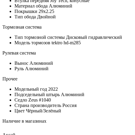
Втулка передняя
Joy Tech, конусные
Материал обода
Алюминий
Покрышки
29х2.25
Тип обода
Двойной
Тормозная система
Тип тормозной системы
Дисковый гидравлический
Модель тормозов
tektro hd-m285
Рулевая система
Вынос
Алюминий
Руль
Алюминий
Прочее
Модельный год
2022
Подседельный штырь
Алюминий
Седло
Zeus #1040
Страна производитель
Россия
Цвет
Чёрный/Зелёный
Наличие в магазинах
Аксай