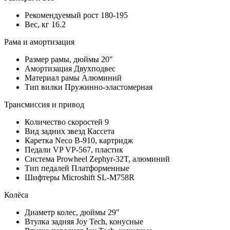
Рекомендуемый рост
180-195
Вес, кг
16.2
Рама и амортизация
Размер рамы, дюймы
20"
Амортизация
Двухподвес
Материал рамы
Алюминий
Тип вилки
Пружинно-эластомерная
Трансмиссия и привод
Количество скоростей
9
Вид задних звезд
Кассета
Каретка
Neco B-910, картридж
Педали
VP VP-567, пластик
Система
Prowheel Zephyr-32T, алюминий
Тип педалей
Платформенные
Шифтеры
Microshift SL-M758R
Колёса
Диаметр колес, дюймы
29"
Втулка задняя
Joy Tech, конусные