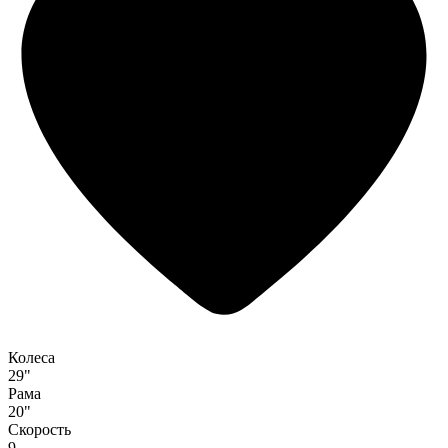
Колеса
29"
Рама
20"
Скорость
9