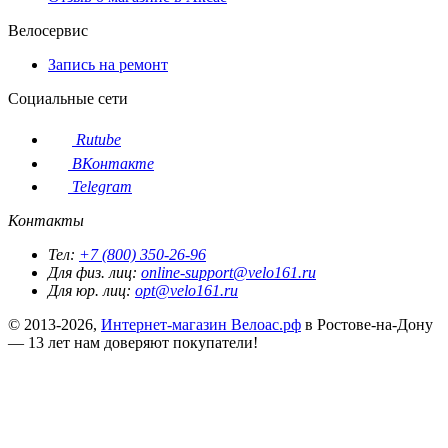
Велосервис
Запись на ремонт
Социальные сети
Rutube
ВКонтакте
Telegram
Контакты
Тел:
+7 (800) 350-26-96
Для физ. лиц:
online-support@velo161.ru
Для юр. лиц:
opt@velo161.ru
© 2013-2026,
Интернет-магазин Велоас.рф
в Ростове-на-Дону
— 13 лет нам доверяют покупатели!