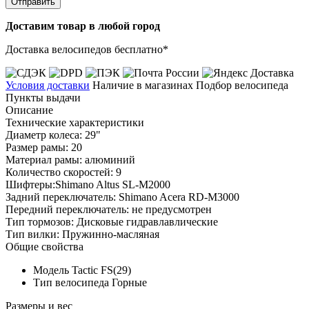
Отправить
Доставим товар в любой город
Доставка велосипедов бесплатно*
Условия доставки
Наличие в магазинах
Подбор велосипеда
Пункты выдачи
Описание
Технические характеристики
Диаметр колеса: 29"
Размер рамы: 20
Материал рамы: алюминий
Количество скоростей: 9
Шифтеры:Shimano Altus SL-M2000
Задний переключатель: Shimano Acera RD-M3000
Передний переключатель: не предусмотрен
Тип тормозов: Дисковые гидравлавлические
Тип вилки: Пружинно-масляная
Общие свойства
Модель
Tactic FS(29)
Тип велосипеда
Горные
Размеры и вес