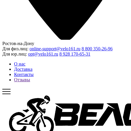
Ростов-на-Дону
Для физ.лиц:
online-support@velo161.ru
8 800 350-26-96
Для юр.лиц:
opt@velo161.ru
8 928 170-65-31
О нас
Доставка
Контакты
Отзывы