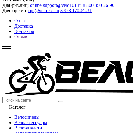
Для физ.лиц:
online-support@velo161.ru
8 800 350-26-96
Для юр.лиц:
opt@velo161.ru
8 928 170-65-31
О нас
Доставка
Контакты
Отзывы
Каталог
Велосипеды
Велоаксессуары
Велозапчасти