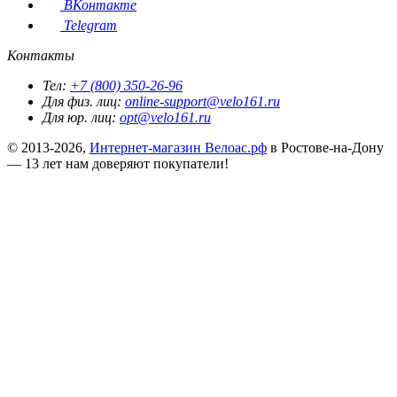
ВКонтакте
Telegram
Контакты
Тел:
+7 (800) 350-26-96
Для физ. лиц:
online-support@velo161.ru
Для юр. лиц:
opt@velo161.ru
© 2013-2026,
Интернет-магазин Велоас.рф
в Ростове-на-Дону
— 13 лет нам доверяют покупатели!