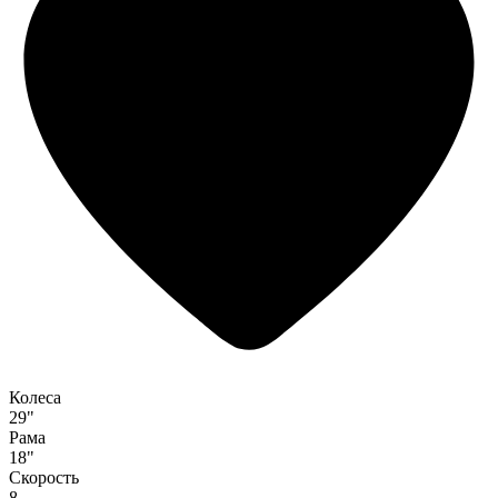
Колеса
29"
Рама
18"
Скорость
8