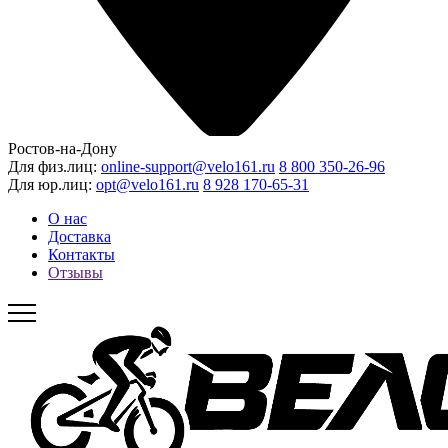
Ростов-на-Дону
Для физ.лиц:
online-support@velo161.ru
8 800 350-26-96
Для юр.лиц:
opt@velo161.ru
8 928 170-65-31
О нас
Доставка
Контакты
Отзывы