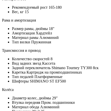
Рекомендуемый рост
165-180
Вес, кг
15
Рама и амортизация
Размер рамы, дюймы
18"
Амортизация
Хардтейл
Материал рамы
Алюминий
Тип вилки
Пружинная
Трансмиссия и привод
Количество скоростей
8
Вид задних звезд
Кассета
Задний переключатель
Shimano Tourney TY300 8ск
Каретка
Картридж на промподшипниках
Тип педалей
Платформенные
Шифтеры
SHIMANO ST EF500
Колёса
Диаметр колес, дюймы
29"
Втулка передняя
Пром. подшипники
Материал обода
Алюминий