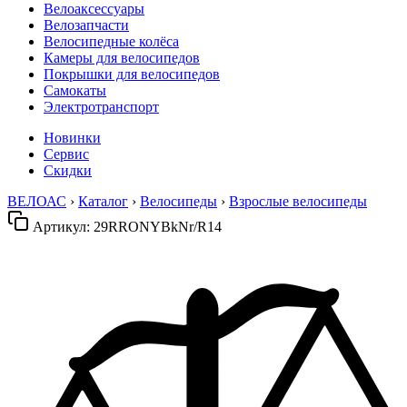
Велоаксессуары
Велозапчасти
Велосипедные колёса
Камеры для велосипедов
Покрышки для велосипедов
Самокаты
Электротранспорт
Новинки
Сервис
Скидки
ВЕЛОАС
›
Каталог
›
Велосипеды
›
Взрослые велосипеды
Артикул:
29RRONYBkNr/R14