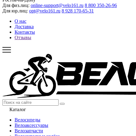
Для физ.лиц:
online-support@velo161.ru
8 800 350-26-96
Для юр.лиц:
opt@velo161.ru
8 928 170-65-31
О нас
Доставка
Контакты
Отзывы
Каталог
Велосипеды
Велоаксессуары
Велозапчасти