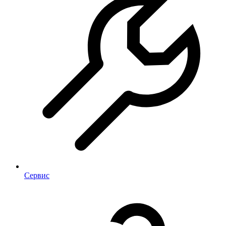
Сервис