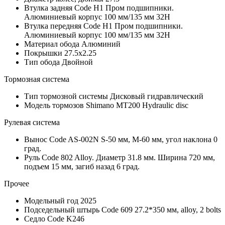
Втулка задняя
Code H1 Пром подшипники.
Алюминиевый корпус 100 мм/135 мм 32H
Втулка передняя
Code H1 Пром подшипники.
Алюминиевый корпус 100 мм/135 мм 32H
Материал обода
Алюминий
Покрышки
27.5x2.25
Тип обода
Двойной
Тормозная система
Тип тормозной системы
Дисковый гидравлический
Модель тормозов
Shimano MT200 Hydraulic disc
Рулевая система
Вынос
Code AS-002N S-50 мм, M-60 мм, угол наклона 0
град.
Руль
Code 802 Alloy. Диаметр 31.8 мм. Ширина 720 мм,
подъем 15 мм, загиб назад 6 град.
Прочее
Модельный год
2025
Подседельный штырь
Code 609 27.2*350 мм, аlloy, 2 bolts
Седло
Code K246