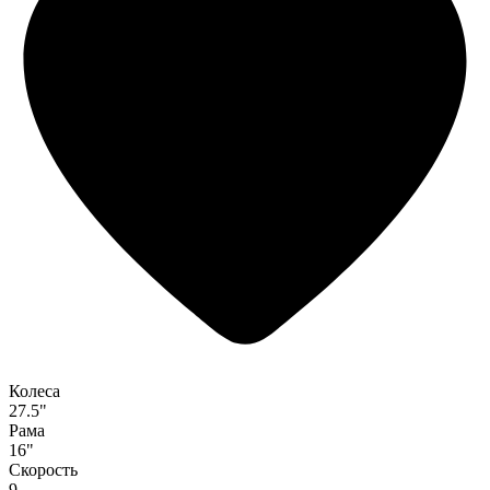
Колеса
27.5"
Рама
16"
Скорость
9