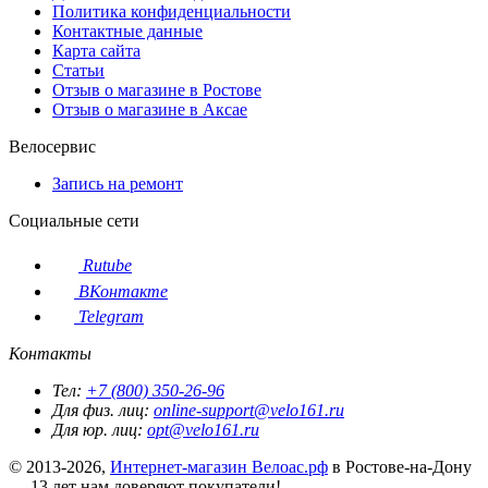
Политика конфиденциальности
Контактные данные
Карта сайта
Статьи
Отзыв о магазине в Ростове
Отзыв о магазине в Аксае
Велосервис
Запись на ремонт
Социальные сети
Rutube
ВКонтакте
Telegram
Контакты
Тел:
+7 (800) 350-26-96
Для физ. лиц:
online-support@velo161.ru
Для юр. лиц:
opt@velo161.ru
© 2013-2026,
Интернет-магазин Велоас.рф
в Ростове-на-Дону
— 13 лет нам доверяют покупатели!