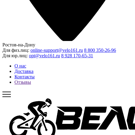
Ростов-на-Дону
Для физ.лиц:
online-support@velo161.ru
8 800 350-26-96
Для юр.лиц:
opt@velo161.ru
8 928 170-65-31
О нас
Доставка
Контакты
Отзывы