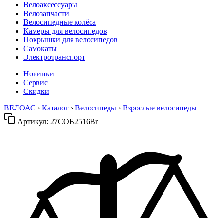
Велоаксессуары
Велозапчасти
Велосипедные колёса
Камеры для велосипедов
Покрышки для велосипедов
Самокаты
Электротранспорт
Новинки
Сервис
Скидки
ВЕЛОАС
›
Каталог
›
Велосипеды
›
Взрослые велосипеды
Артикул:
27COB2516Br