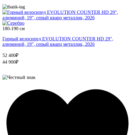
180-190 см
Горный велосипед EVOLUTION COUNTER HD 29",
алюминий, 19", серый кварц металлик, 2026
52 400₽
44 900₽