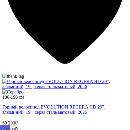
180-190 см
Горный велосипед EVOLUTION REGERA HD 29",
алюминий, 19", серая сталь матовый, 2026
69 200₽
58 900₽