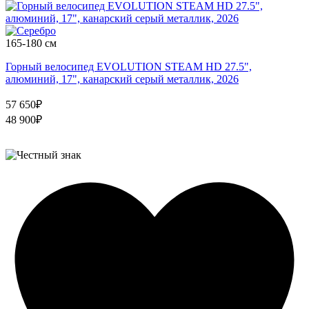
165-180 см
Горный велосипед EVOLUTION STEAM HD 27.5",
алюминий, 17", канарский серый металлик, 2026
57 650₽
48 900₽