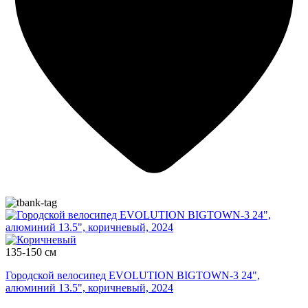
135-150 см
Городской велосипед EVOLUTION BIGTOWN-3 24",
алюминий 13.5", коричневый, 2024