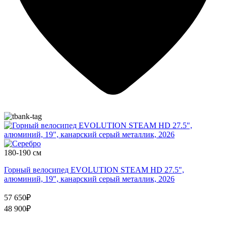
180-190 см
Горный велосипед EVOLUTION STEAM HD 27.5",
алюминий, 19", канарский серый металлик, 2026
57 650₽
48 900₽