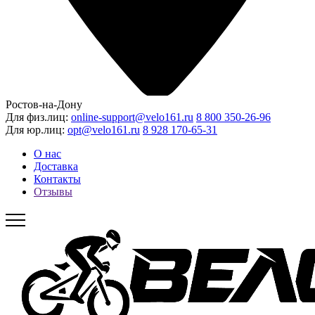
Ростов-на-Дону
Для физ.лиц:
online-support@velo161.ru
8 800 350-26-96
Для юр.лиц:
opt@velo161.ru
8 928 170-65-31
О нас
Доставка
Контакты
Отзывы