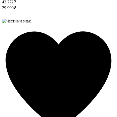
42 772₽
29 900₽