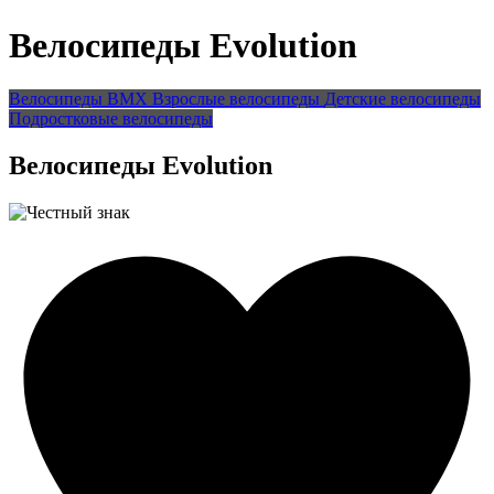
Велосипеды Evolution
Велосипеды BMX
Взрослые велосипеды
Детские велосипеды
Подростковые велосипеды
Велосипеды Evolution