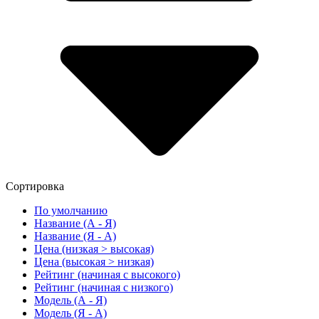
Сортировка
По умолчанию
Название (А - Я)
Название (Я - А)
Цена (низкая > высокая)
Цена (высокая > низкая)
Рейтинг (начиная с высокого)
Рейтинг (начиная с низкого)
Модель (А - Я)
Модель (Я - А)