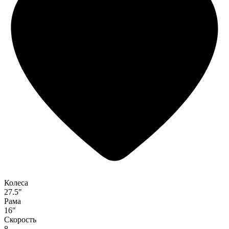
Колеса
27.5"
Рама
16"
Скорость
8