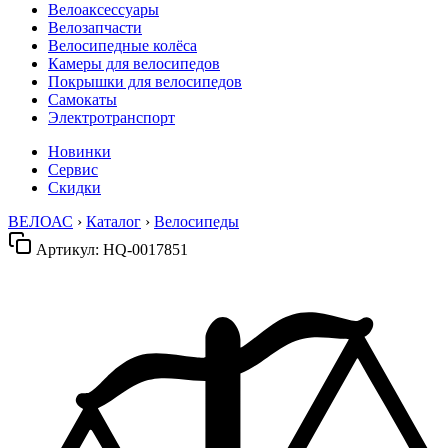
Велоаксессуары
Велозапчасти
Велосипедные колёса
Камеры для велосипедов
Покрышки для велосипедов
Самокаты
Электротранспорт
Новинки
Сервис
Скидки
ВЕЛОАС
›
Каталог
›
Велосипеды
Артикул:
HQ-0017851