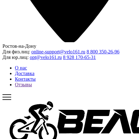
Ростов-на-Дону
Для физ.лиц:
online-support@velo161.ru
8 800 350-26-96
Для юр.лиц:
opt@velo161.ru
8 928 170-65-31
О нас
Доставка
Контакты
Отзывы