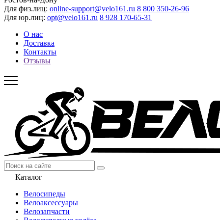
Для физ.лиц:
online-support@velo161.ru
8 800 350-26-96
Для юр.лиц:
opt@velo161.ru
8 928 170-65-31
О нас
Доставка
Контакты
Отзывы
Каталог
Велосипеды
Велоаксессуары
Велозапчасти