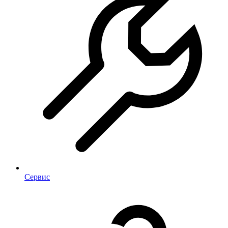
Сервис