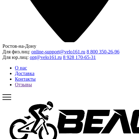
Ростов-на-Дону
Для физ.лиц:
online-support@velo161.ru
8 800 350-26-96
Для юр.лиц:
opt@velo161.ru
8 928 170-65-31
О нас
Доставка
Контакты
Отзывы