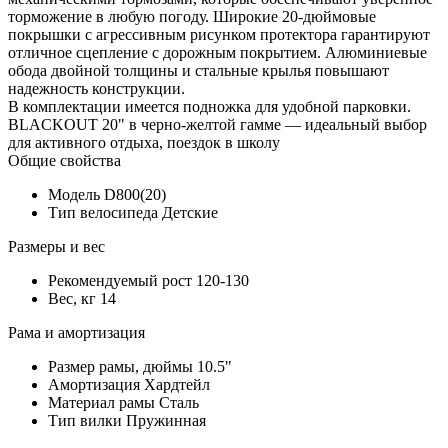
торможение в любую погоду. Широкие 20-дюймовые
покрышки с агрессивным рисунком протектора гарантируют
отличное сцепление с дорожным покрытием. Алюминиевые
обода двойной толщины и стальные крылья повышают
надежность конструкции.
В комплектации имеется подножка для удобной парковки.
BLACKOUT 20" в черно-желтой гамме — идеальный выбор
для активного отдыха, поездок в школу
Общие свойства
Модель
D800(20)
Тип велосипеда
Детские
Размеры и вес
Рекомендуемый рост
120-130
Вес, кг
14
Рама и амортизация
Размер рамы, дюймы
10.5"
Амортизация
Хардтейл
Материал рамы
Сталь
Тип вилки
Пружинная