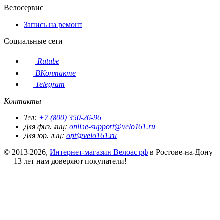
Велосервис
Запись на ремонт
Социальные сети
Rutube
ВКонтакте
Telegram
Контакты
Тел:
+7 (800) 350-26-96
Для физ. лиц:
online-support@velo161.ru
Для юр. лиц:
opt@velo161.ru
© 2013-2026,
Интернет-магазин Велоас.рф
в Ростове-на-Дону
— 13 лет нам доверяют покупатели!