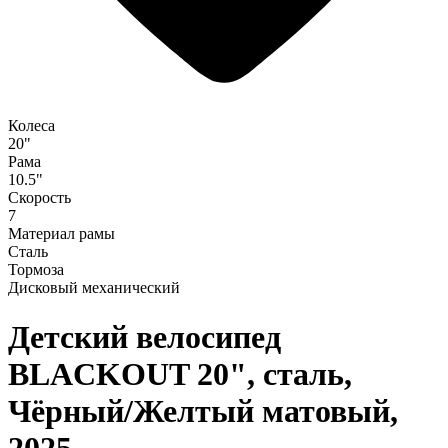
Колеса
20"
Рама
10.5"
Скорость
7
Материал рамы
Сталь
Тормоза
Дисковый механический
Детский велосипед
BLACKOUT 20", сталь,
Чёрный/Желтый матовый,
2025