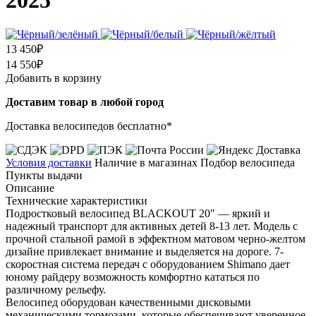
13 450₽
14 550₽
Добавить в корзину
Доставим товар в любой город
Доставка велосипедов бесплатно*
Условия доставки
Наличие в магазинах
Подбор велосипеда
Пункты выдачи
Описание
Технические характеристики
Подростковый велосипед BLACKOUT 20" — яркий и
надежный транспорт для активных детей 8-13 лет. Модель с
прочной стальной рамой в эффектном матовом черно-желтом
дизайне привлекает внимание и выделяется на дороге. 7-
скоростная система передач с оборудованием Shimano дает
юному райдеру возможность комфортно кататься по
различному рельефу.
Велосипед оборудован качественными дисковыми
механическими тормозами, которые обеспечивают уверенное