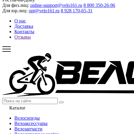
Для физ.лиц:
online-support@velo161.ru
8 800 350-26-96
Для юр.лиц:
opt@velo161.ru
8 928 170-65-31
О нас
Доставка
Контакты
Отзывы
Каталог
Велосипеды
Велоаксессуары
Велозапчасти