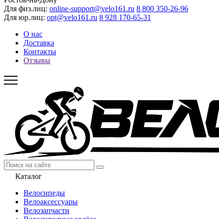
Для физ.лиц:
online-support@velo161.ru
8 800 350-26-96
Для юр.лиц:
opt@velo161.ru
8 928 170-65-31
О нас
Доставка
Контакты
Отзывы
Каталог
Велосипеды
Велоаксессуары
Велозапчасти