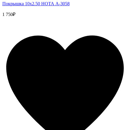
Покрышка 10x2.50 НОТА A-3058
1 750₽