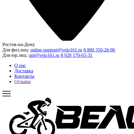
Ростов-на-Дону
Для физ.лиц:
online-support@velo161.ru
8 800 350-26-96
Для юр.лиц:
opt@velo161.ru
8 928 170-65-31
О нас
Доставка
Контакты
Отзывы