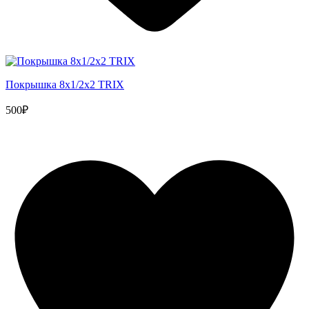
Покрышка 8x1/2х2 TRIX
500₽