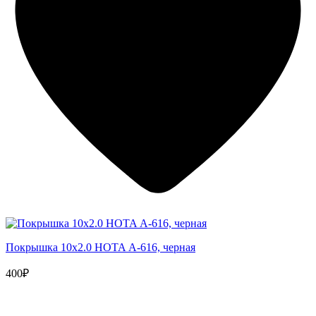
Покрышка 10x2.0 HOTA А-616, черная
400₽