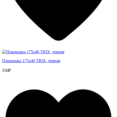
Покрышка 175x40 TRIX, черная
350₽