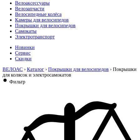
Велоаксессуары
Велозапчасти
Велосипедные колёса
Камеры для велосипедов
Покрышки для велосипедов
Самокаты
Электротранспорт
Новинки
Сервис
Скидки
ВЕЛОАС
›
Каталог
›
Покрышки для велосипедов
›
Покрышки
для колясок и электросамокатов
Фильтр