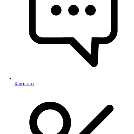
Контакты