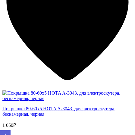
Покрышка 80-60x5 HOTA A-3043, для электроскутера,
бескамерная, черная
1 050₽