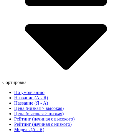
Сортировка
По умолчанию
Название (А - Я)
Название (Я - А)
Цена (низкая > высокая)
Цена (высокая > низкая)
Рейтинг (начиная с высокого)
Рейтинг (начиная с низкого)
Модель (А - Я)