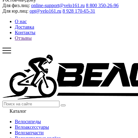
Для физ.лиц:
online-support@velo161.ru
8 800 350-26-96
Для юр.лиц:
opt@velo161.ru
8 928 170-65-31
О нас
Доставка
Контакты
Отзывы
Каталог
Велосипеды
Велоаксессуары
Велозапчасти