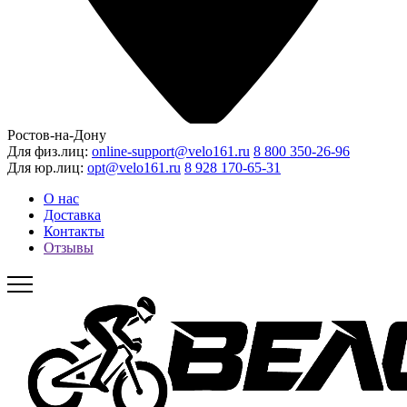
Ростов-на-Дону
Для физ.лиц:
online-support@velo161.ru
8 800 350-26-96
Для юр.лиц:
opt@velo161.ru
8 928 170-65-31
О нас
Доставка
Контакты
Отзывы