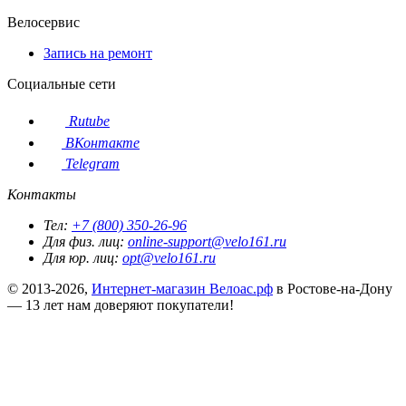
Велосервис
Запись на ремонт
Социальные сети
Rutube
ВКонтакте
Telegram
Контакты
Тел:
+7 (800) 350-26-96
Для физ. лиц:
online-support@velo161.ru
Для юр. лиц:
opt@velo161.ru
© 2013-2026,
Интернет-магазин Велоас.рф
в Ростове-на-Дону
— 13 лет нам доверяют покупатели!