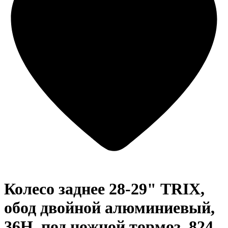
Колесо заднее 28-29" TRIX,
обод двойной алюминиевый,
36H, под ножной тормоз, 824