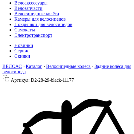
Велоаксессуары
Велозапчасти
Велосипедные колёса
Камеры для велосипедов
Покрышки для велосипедов
Самокаты
Электротранспорт
Новинки
Сервис
Скидки
ВЕЛОАС
›
Каталог
›
Велосипедные колёса
›
Задние колёса для
велосипеда
Артикул:
D2-28-29-black-11177