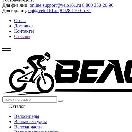
Для физ.лиц:
online-support@velo161.ru
8 800 350-26-96
Для юр.лиц:
opt@velo161.ru
8 928 170-65-31
О нас
Доставка
Контакты
Отзывы
Каталог
Велосипеды
Велоаксессуары
Велозапчасти