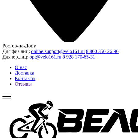
Ростов-на-Дону
Для физ.лиц:
online-support@velo161.ru
8 800 350-26-96
Для юр.лиц:
opt@velo161.ru
8 928 170-65-31
О нас
Доставка
Контакты
Отзывы