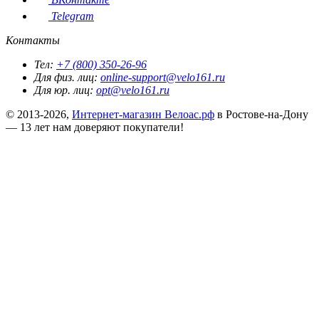
Telegram
Контакты
Тел:
+7 (800) 350-26-96
Для физ. лиц:
online-support@velo161.ru
Для юр. лиц:
opt@velo161.ru
© 2013-2026,
Интернет-магазин Велоас.рф
в Ростове-на-Дону
— 13 лет нам доверяют покупатели!