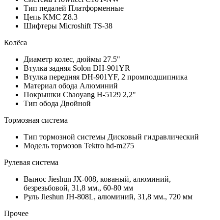
Тип педалей
Платформенные
Цепь
KMC Z8.3
Шифтеры
Microshift TS-38
Колёса
Диаметр колес, дюймы
27.5"
Втулка задняя
Solon DH-901YR
Втулка передняя
DH-901YF, 2 промподшипника
Материал обода
Алюминий
Покрышки
Chaoyang H-5129 2,2"
Тип обода
Двойной
Тормозная система
Тип тормозной системы
Дисковый гидравлический
Модель тормозов
Tektro hd-m275
Рулевая система
Вынос
Jieshun JX-008, кованый, алюминий,
безрезьбовой, 31,8 мм., 60-80 мм
Руль
Jieshun JH-808L, алюминий, 31,8 мм., 720 мм
Прочее