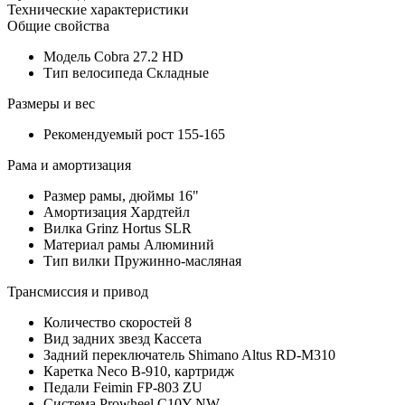
Технические характеристики
Общие свойства
Модель
Cobra 27.2 HD
Тип велосипеда
Складные
Размеры и вес
Рекомендуемый рост
155-165
Рама и амортизация
Размер рамы, дюймы
16"
Амортизация
Хардтейл
Вилка
Grinz Hortus SLR
Материал рамы
Алюминий
Тип вилки
Пружинно-масляная
Трансмиссия и привод
Количество скоростей
8
Вид задних звезд
Кассета
Задний переключатель
Shimano Altus RD-M310
Каретка
Neco B-910, картридж
Педали
Feimin FP-803 ZU
Система
Prowheel C10Y-NW