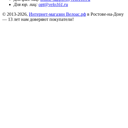
Для юр. лиц:
opt@velo161.ru
© 2013-2026,
Интернет-магазин Велоас.рф
в Ростове-на-Дону
— 13 лет нам доверяют покупатели!