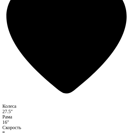
Колеса
27.5"
Рама
16"
Скорость
8