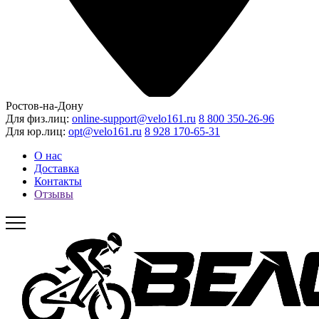
Ростов-на-Дону
Для физ.лиц:
online-support@velo161.ru
8 800 350-26-96
Для юр.лиц:
opt@velo161.ru
8 928 170-65-31
О нас
Доставка
Контакты
Отзывы