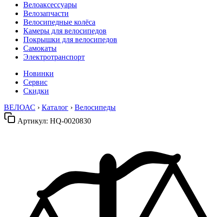
Велоаксессуары
Велозапчасти
Велосипедные колёса
Камеры для велосипедов
Покрышки для велосипедов
Самокаты
Электротранспорт
Новинки
Сервис
Скидки
ВЕЛОАС
›
Каталог
›
Велосипеды
Артикул:
HQ-0020830