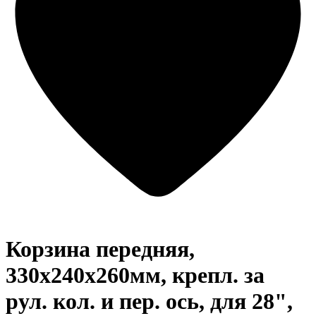
Корзина передняя,
330х240х260мм, крепл. за
рул. кол. и пер. ось, для 28",