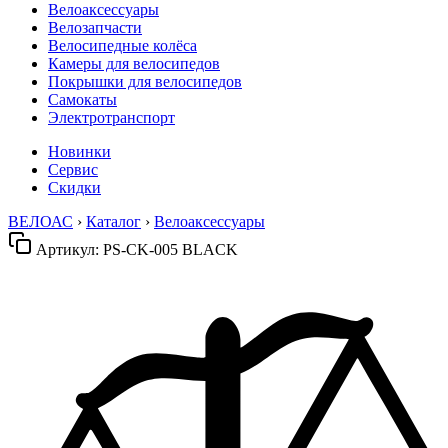
Велоаксессуары
Велозапчасти
Велосипедные колёса
Камеры для велосипедов
Покрышки для велосипедов
Самокаты
Электротранспорт
Новинки
Сервис
Скидки
ВЕЛОАС
›
Каталог
›
Велоаксессуары
Артикул:
PS-CK-005 BLACK