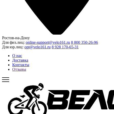
Ростов-на-Дону
Для физ.лиц:
online-support@velo161.ru
8 800 350-26-96
Для юр.лиц:
opt@velo161.ru
8 928 170-65-31
О нас
Доставка
Контакты
Отзывы