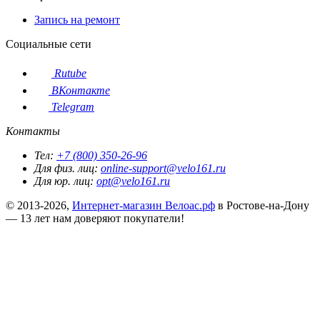
Запись на ремонт
Социальные сети
Rutube
ВКонтакте
Telegram
Контакты
Тел:
+7 (800) 350-26-96
Для физ. лиц:
online-support@velo161.ru
Для юр. лиц:
opt@velo161.ru
© 2013-2026,
Интернет-магазин Велоас.рф
в Ростове-на-Дону
— 13 лет нам доверяют покупатели!