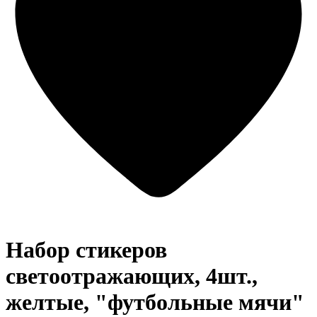
Набор стикеров
светоотражающих, 4шт.,
желтые, "футбольные мячи"