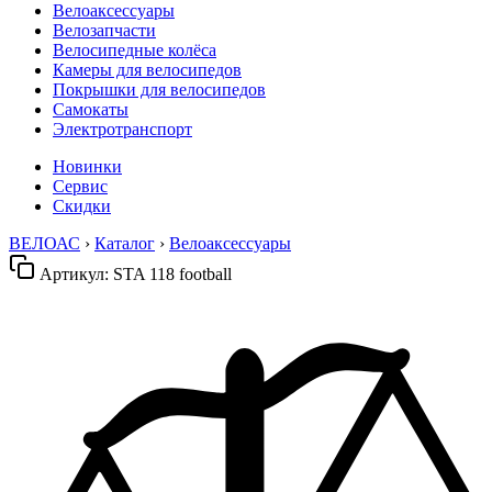
Велоаксессуары
Велозапчасти
Велосипедные колёса
Камеры для велосипедов
Покрышки для велосипедов
Самокаты
Электротранспорт
Новинки
Сервис
Скидки
ВЕЛОАС
›
Каталог
›
Велоаксессуары
Артикул:
STA 118 football