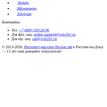
Rutube
ВКонтакте
Telegram
Контакты
Тел:
+7 (800) 350-26-96
Для физ. лиц:
online-support@velo161.ru
Для юр. лиц:
opt@velo161.ru
© 2013-2026,
Интернет-магазин Велоас.рф
в Ростове-на-Дону
— 13 лет нам доверяют покупатели!