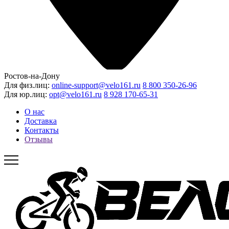
Ростов-на-Дону
Для физ.лиц:
online-support@velo161.ru
8 800 350-26-96
Для юр.лиц:
opt@velo161.ru
8 928 170-65-31
О нас
Доставка
Контакты
Отзывы