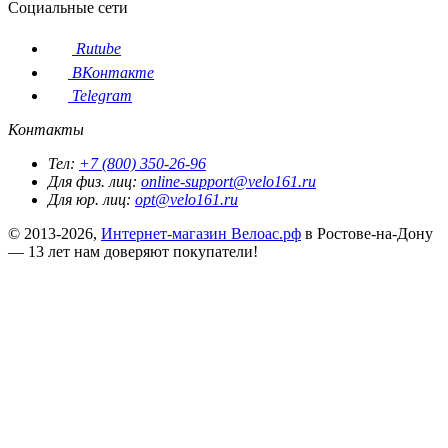
Социальные сети
Rutube
ВКонтакте
Telegram
Контакты
Тел:
+7 (800) 350-26-96
Для физ. лиц:
online-support@velo161.ru
Для юр. лиц:
opt@velo161.ru
© 2013-2026,
Интернет-магазин Велоас.рф
в Ростове-на-Дону
— 13 лет нам доверяют покупатели!