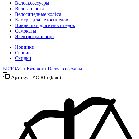
Велоаксессуары
Велозапчасти
Велосипедные колёса
Камеры для велосипедов
Покрышки для велосипедов
Самокаты
Электротранспорт
Новинки
Сервис
Скидки
ВЕЛОАС
›
Каталог
›
Велоаксессуары
Артикул:
YC-815 (blue)