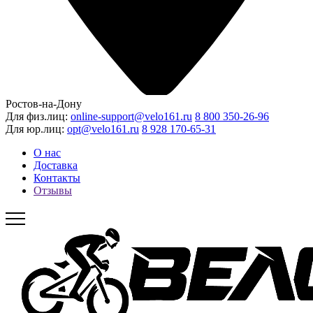
Ростов-на-Дону
Для физ.лиц:
online-support@velo161.ru
8 800 350-26-96
Для юр.лиц:
opt@velo161.ru
8 928 170-65-31
О нас
Доставка
Контакты
Отзывы