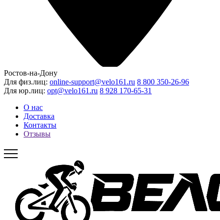
Ростов-на-Дону
Для физ.лиц:
online-support@velo161.ru
8 800 350-26-96
Для юр.лиц:
opt@velo161.ru
8 928 170-65-31
О нас
Доставка
Контакты
Отзывы