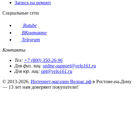
Запись на ремонт
Социальные сети
Rutube
ВКонтакте
Telegram
Контакты
Тел:
+7 (800) 350-26-96
Для физ. лиц:
online-support@velo161.ru
Для юр. лиц:
opt@velo161.ru
© 2013-2026,
Интернет-магазин Велоас.рф
в Ростове-на-Дону
— 13 лет нам доверяют покупатели!