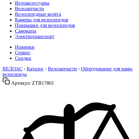
Велоаксессуары
Велозапчасти
Велосипедные колёса
Камеры для велосипедов
Покрышки для велосипедов
Самокаты
Электротранспорт
Новинки
Сервис
Скидки
ВЕЛОАС
›
Каталог
›
Велозапчасти
›
Оборудование для рамы
велосипеда
Артикул:
ZTB17801