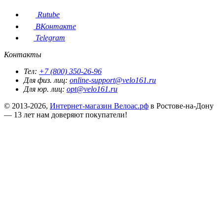
Rutube
ВКонтакте
Telegram
Контакты
Тел:
+7 (800) 350-26-96
Для физ. лиц:
online-support@velo161.ru
Для юр. лиц:
opt@velo161.ru
© 2013-2026,
Интернет-магазин Велоас.рф
в Ростове-на-Дону
— 13 лет нам доверяют покупатели!