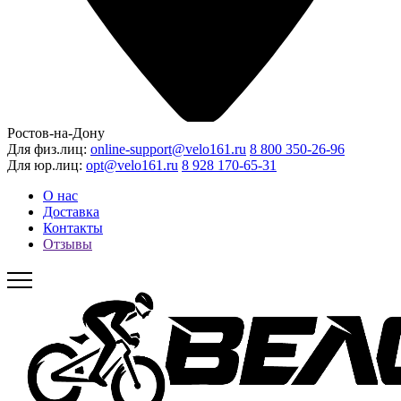
Ростов-на-Дону
Для физ.лиц:
online-support@velo161.ru
8 800 350-26-96
Для юр.лиц:
opt@velo161.ru
8 928 170-65-31
О нас
Доставка
Контакты
Отзывы