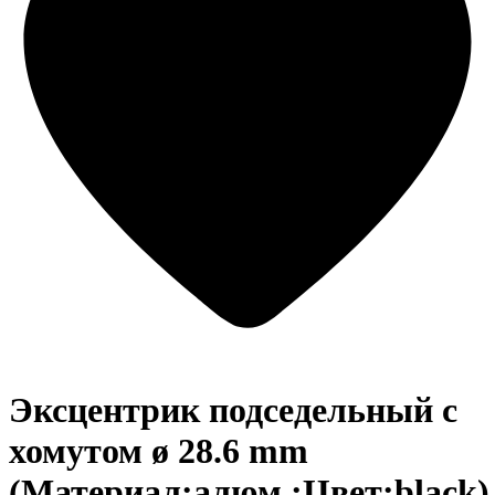
Эксцентрик подседельный с
хомутом ø 28.6 mm
(Материал:алюм.;Цвет:black)