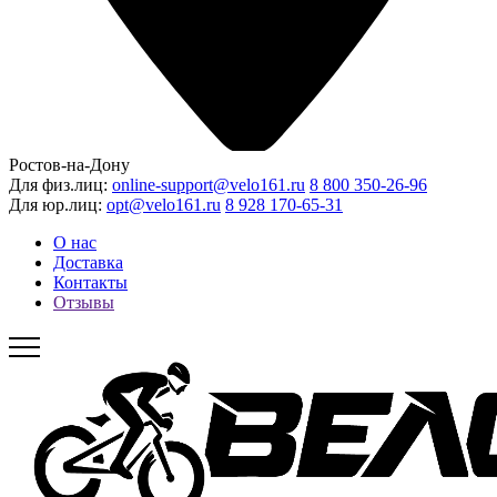
Ростов-на-Дону
Для физ.лиц:
online-support@velo161.ru
8 800 350-26-96
Для юр.лиц:
opt@velo161.ru
8 928 170-65-31
О нас
Доставка
Контакты
Отзывы