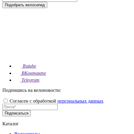
Подобрать велосипед
Rutube
ВКонтакте
Telegram
Подпишись на велоновости:
Согласен с обработкой
персональных данных
Подписаться
Каталог
Велосипеды