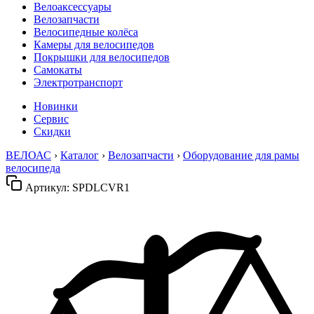
Велоаксессуары
Велозапчасти
Велосипедные колёса
Камеры для велосипедов
Покрышки для велосипедов
Самокаты
Электротранспорт
Новинки
Сервис
Скидки
ВЕЛОАС
›
Каталог
›
Велозапчасти
›
Оборудование для рамы
велосипеда
Артикул:
SPDLCVR1