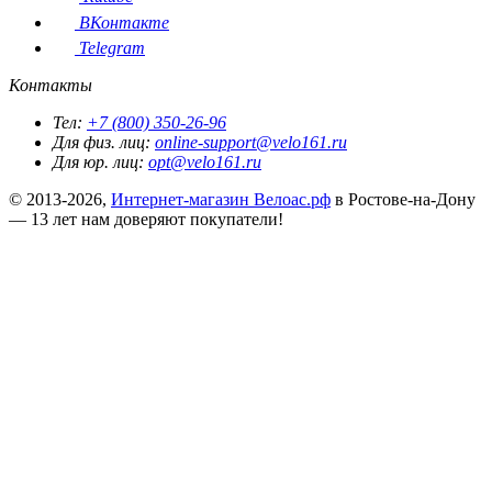
ВКонтакте
Telegram
Контакты
Тел:
+7 (800) 350-26-96
Для физ. лиц:
online-support@velo161.ru
Для юр. лиц:
opt@velo161.ru
© 2013-2026,
Интернет-магазин Велоас.рф
в Ростове-на-Дону
— 13 лет нам доверяют покупатели!