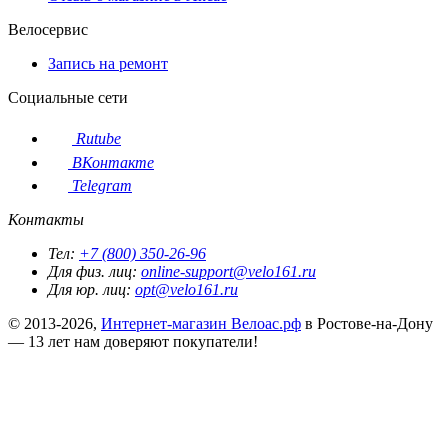
Велосервис
Запись на ремонт
Социальные сети
Rutube
ВКонтакте
Telegram
Контакты
Тел:
+7 (800) 350-26-96
Для физ. лиц:
online-support@velo161.ru
Для юр. лиц:
opt@velo161.ru
© 2013-2026,
Интернет-магазин Велоас.рф
в Ростове-на-Дону
— 13 лет нам доверяют покупатели!