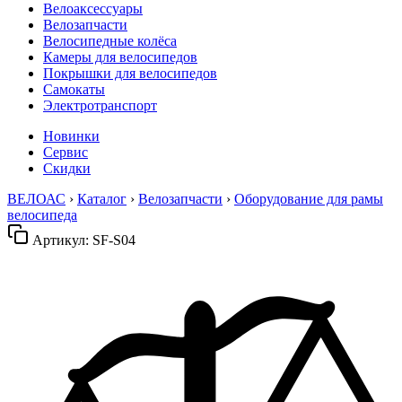
Велоаксессуары
Велозапчасти
Велосипедные колёса
Камеры для велосипедов
Покрышки для велосипедов
Самокаты
Электротранспорт
Новинки
Сервис
Скидки
ВЕЛОАС
›
Каталог
›
Велозапчасти
›
Оборудование для рамы
велосипеда
Артикул:
SF-S04