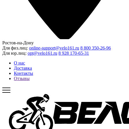
Ростов-на-Дону
Для физ.лиц:
online-support@velo161.ru
8 800 350-26-96
Для юр.лиц:
opt@velo161.ru
8 928 170-65-31
О нас
Доставка
Контакты
Отзывы