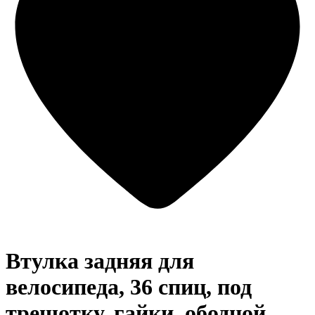
Втулка задняя для
велосипеда, 36 спиц, под
трещотку, гайки, ободной