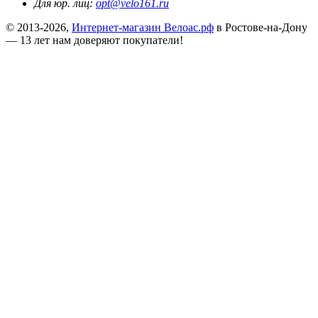
Для юр. лиц:
opt@velo161.ru
© 2013-2026,
Интернет-магазин Велоас.рф
в Ростове-на-Дону
— 13 лет нам доверяют покупатели!