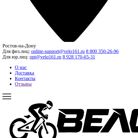
Ростов-на-Дону
Для физ.лиц:
online-support@velo161.ru
8 800 350-26-96
Для юр.лиц:
opt@velo161.ru
8 928 170-65-31
О нас
Доставка
Контакты
Отзывы