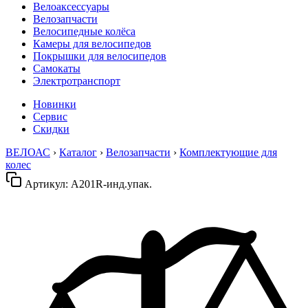
Велоаксессуары
Велозапчасти
Велосипедные колёса
Камеры для велосипедов
Покрышки для велосипедов
Самокаты
Электротранспорт
Новинки
Сервис
Скидки
ВЕЛОАС
›
Каталог
›
Велозапчасти
›
Комплектующие для
колес
Артикул:
A201R-инд.упак.