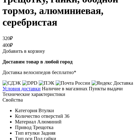
тормоз, алюминиевая,
серебристая
320₽
400₽
Добавить в корзину
Доставим товар в любой город
Доставка велосипедов бесплатно*
Условия доставки
Наличие в магазинах
Пункты выдачи
Технические характеристики
Свойства
Категория
Втулки
Количество отверстий
36
Материал
Алюминий
Привод
Трещотка
Тип втулки
Задняя
Тип оси
Под гайки