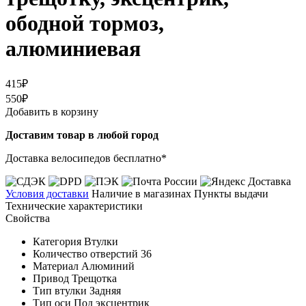
ободной тормоз,
алюминиевая
415₽
550₽
Добавить в корзину
Доставим товар в любой город
Доставка велосипедов бесплатно*
Условия доставки
Наличие в магазинах
Пункты выдачи
Технические характеристики
Свойства
Категория
Втулки
Количество отверстий
36
Материал
Алюминий
Привод
Трещотка
Тип втулки
Задняя
Тип оси
Под эксцентрик