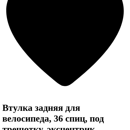
Втулка задняя для
велосипеда, 36 спиц, под
трещотку, эксцентрик,