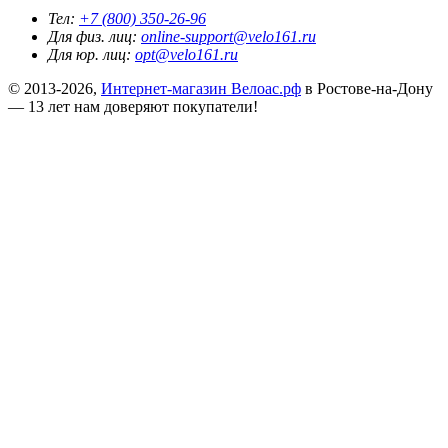
Тел:
+7 (800) 350-26-96
Для физ. лиц:
online-support@velo161.ru
Для юр. лиц:
opt@velo161.ru
© 2013-2026,
Интернет-магазин Велоас.рф
в Ростове-на-Дону
— 13 лет нам доверяют покупатели!