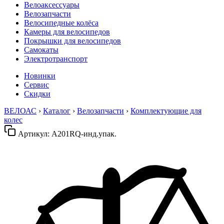
Велоаксессуары
Велозапчасти
Велосипедные колёса
Камеры для велосипедов
Покрышки для велосипедов
Самокаты
Электротранспорт
Новинки
Сервис
Скидки
ВЕЛОАС
›
Каталог
›
Велозапчасти
›
Комплектующие для
колес
Артикул:
A201RQ-инд.упак.