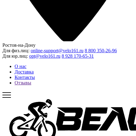
Ростов-на-Дону
Для физ.лиц:
online-support@velo161.ru
8 800 350-26-96
Для юр.лиц:
opt@velo161.ru
8 928 170-65-31
О нас
Доставка
Контакты
Отзывы