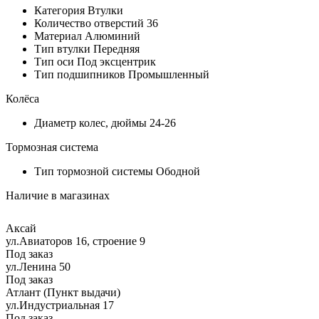
Категория
Втулки
Количество отверстий
36
Материал
Алюминий
Тип втулки
Передняя
Тип оси
Под эксцентрик
Тип подшипников
Промышленный
Колёса
Диаметр колес, дюймы
24-26
Тормозная система
Тип тормозной системы
Ободной
Наличие в магазинах
Аксай
ул.Авиаторов 16, строение 9
Под заказ
ул.Ленина 50
Под заказ
Атлант (Пункт выдачи)
ул.Индустриальная 17
Под заказ