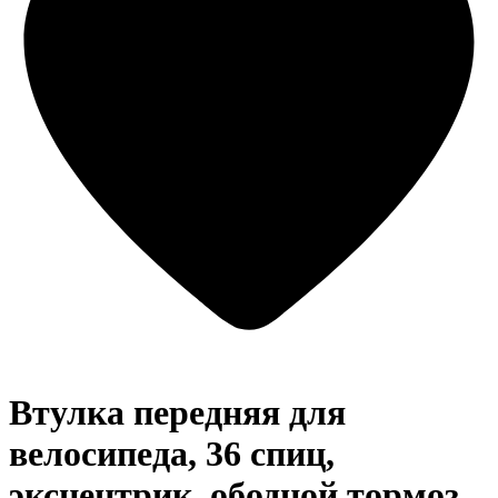
Втулка передняя для
велосипеда, 36 спиц,
эксцентрик, ободной тормоз,