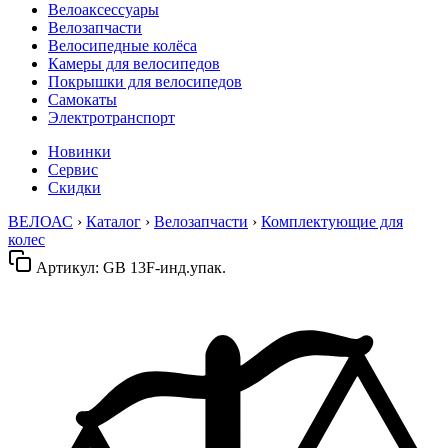
Велоаксессуары
Велозапчасти
Велосипедные колёса
Камеры для велосипедов
Покрышки для велосипедов
Самокаты
Электротранспорт
Новинки
Сервис
Скидки
ВЕЛОАС
›
Каталог
›
Велозапчасти
›
Комплектующие для
колес
Артикул:
GB 13F-инд.упак.