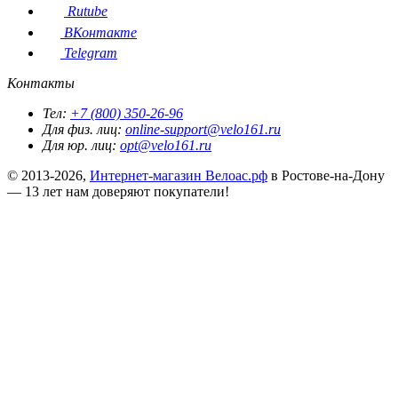
Rutube
ВКонтакте
Telegram
Контакты
Тел:
+7 (800) 350-26-96
Для физ. лиц:
online-support@velo161.ru
Для юр. лиц:
opt@velo161.ru
© 2013-2026,
Интернет-магазин Велоас.рф
в Ростове-на-Дону
— 13 лет нам доверяют покупатели!