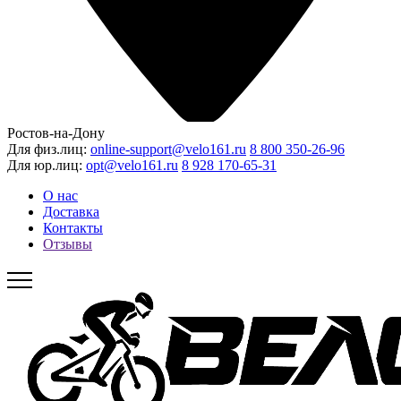
Ростов-на-Дону
Для физ.лиц:
online-support@velo161.ru
8 800 350-26-96
Для юр.лиц:
opt@velo161.ru
8 928 170-65-31
О нас
Доставка
Контакты
Отзывы