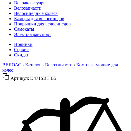
Велоаксессуары
Велозапчасти
Велосипедные колёса
Камеры для велосипедов
Покрышки для велосипедов
Самокаты
Электротранспорт
Новинки
Сервис
Скидки
ВЕЛОАС
›
Каталог
›
Велозапчасти
›
Комплектующие для
колес
Артикул:
D471SBT-B5