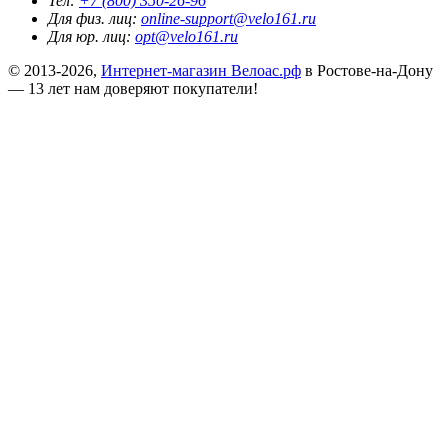
Тел:
+7 (800) 350-26-96
Для физ. лиц:
online-support@velo161.ru
Для юр. лиц:
opt@velo161.ru
© 2013-2026,
Интернет-магазин Велоас.рф
в Ростове-на-Дону
— 13 лет нам доверяют покупатели!