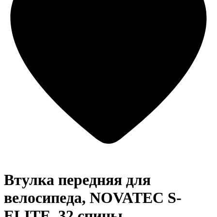
Втулка передняя для
велосипеда, NOVATEC S-
ELITE, 32 спицы,