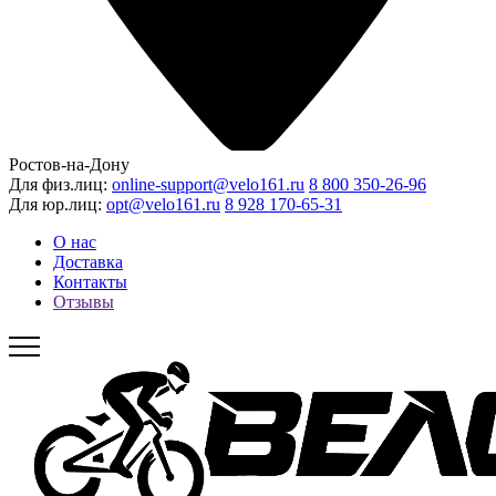
Ростов-на-Дону
Для физ.лиц:
online-support@velo161.ru
8 800 350-26-96
Для юр.лиц:
opt@velo161.ru
8 928 170-65-31
О нас
Доставка
Контакты
Отзывы