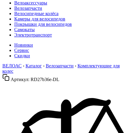
Велоаксессуары
Велозапчасти
Велосипедные колёса
Камеры для велосипедов
Покрышки для велосипедов
Самокаты
Электротранспорт
Новинки
Сервис
Скидки
ВЕЛОАС
›
Каталог
›
Велозапчасти
›
Комплектующие для
колес
Артикул:
RD27b36e-DL