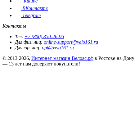
Rutube
ВКонтакте
Telegram
Контакты
Тел:
+7 (800) 350-26-96
Для физ. лиц:
online-support@velo161.ru
Для юр. лиц:
opt@velo161.ru
© 2013-2026,
Интернет-магазин Велоас.рф
в Ростове-на-Дону
— 13 лет нам доверяют покупатели!