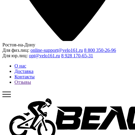
Ростов-на-Дону
Для физ.лиц:
online-support@velo161.ru
8 800 350-26-96
Для юр.лиц:
opt@velo161.ru
8 928 170-65-31
О нас
Доставка
Контакты
Отзывы