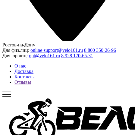
Ростов-на-Дону
Для физ.лиц:
online-support@velo161.ru
8 800 350-26-96
Для юр.лиц:
opt@velo161.ru
8 928 170-65-31
О нас
Доставка
Контакты
Отзывы