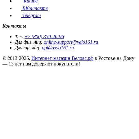
Rutube
ВКонтакте
Telegram
Контакты
Тел:
+7 (800) 350-26-96
Для физ. лиц:
online-support@velo161.ru
Для юр. лиц:
opt@velo161.ru
© 2013-2026,
Интернет-магазин Велоас.рф
в Ростове-на-Дону
— 13 лет нам доверяют покупатели!