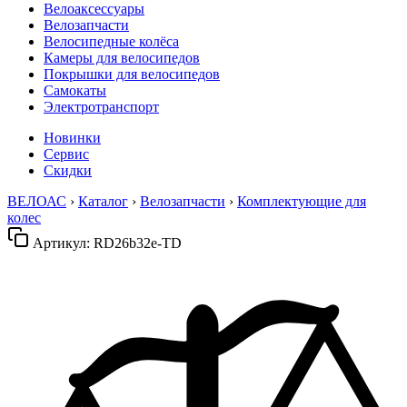
Велоаксессуары
Велозапчасти
Велосипедные колёса
Камеры для велосипедов
Покрышки для велосипедов
Самокаты
Электротранспорт
Новинки
Сервис
Скидки
ВЕЛОАС
›
Каталог
›
Велозапчасти
›
Комплектующие для
колес
Артикул:
RD26b32e-TD