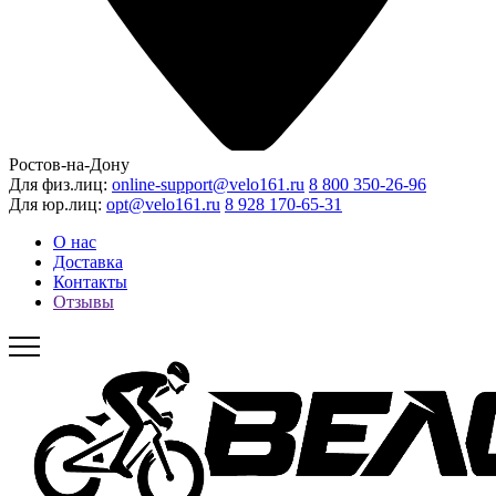
Ростов-на-Дону
Для физ.лиц:
online-support@velo161.ru
8 800 350-26-96
Для юр.лиц:
opt@velo161.ru
8 928 170-65-31
О нас
Доставка
Контакты
Отзывы