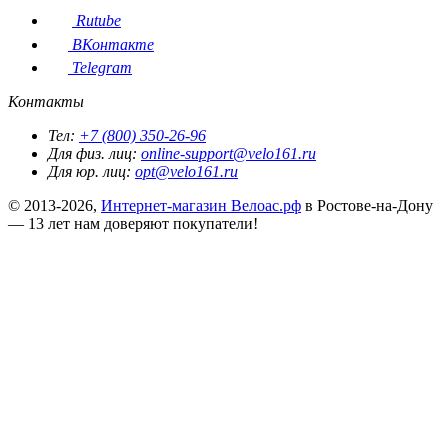
Rutube
ВКонтакте
Telegram
Контакты
Тел:
+7 (800) 350-26-96
Для физ. лиц:
online-support@velo161.ru
Для юр. лиц:
opt@velo161.ru
© 2013-2026,
Интернет-магазин Велоас.рф
в Ростове-на-Дону
— 13 лет нам доверяют покупатели!