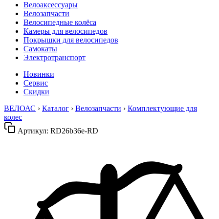
Велоаксессуары
Велозапчасти
Велосипедные колёса
Камеры для велосипедов
Покрышки для велосипедов
Самокаты
Электротранспорт
Новинки
Сервис
Скидки
ВЕЛОАС
›
Каталог
›
Велозапчасти
›
Комплектующие для
колес
Артикул:
RD26b36e-RD