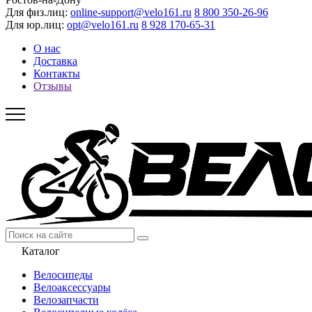
Для физ.лиц:
online-support@velo161.ru
8 800 350-26-96
Для юр.лиц:
opt@velo161.ru
8 928 170-65-31
О нас
Доставка
Контакты
Отзывы
Каталог
Велосипеды
Велоаксессуары
Велозапчасти