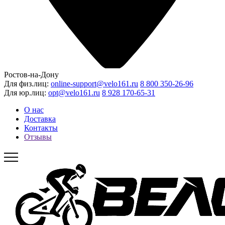
Ростов-на-Дону
Для физ.лиц:
online-support@velo161.ru
8 800 350-26-96
Для юр.лиц:
opt@velo161.ru
8 928 170-65-31
О нас
Доставка
Контакты
Отзывы