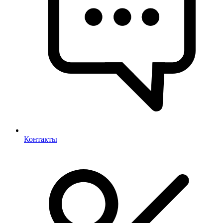
Контакты