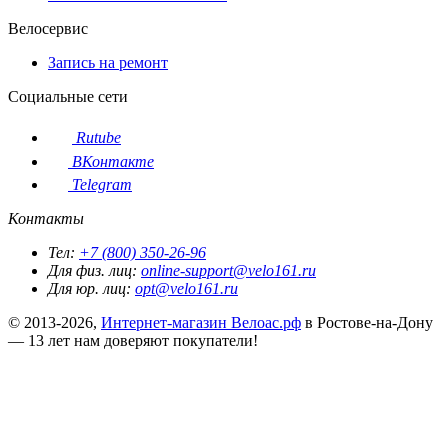
Велосервис
Запись на ремонт
Социальные сети
Rutube
ВКонтакте
Telegram
Контакты
Тел:
+7 (800) 350-26-96
Для физ. лиц:
online-support@velo161.ru
Для юр. лиц:
opt@velo161.ru
© 2013-2026,
Интернет-магазин Велоас.рф
в Ростове-на-Дону
— 13 лет нам доверяют покупатели!