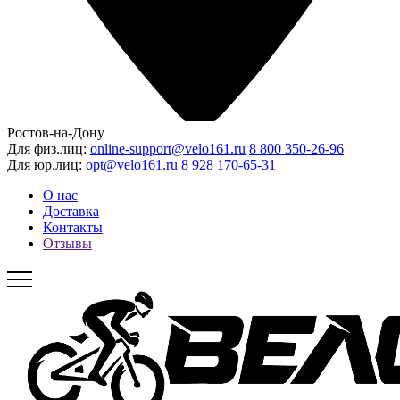
Ростов-на-Дону
Для физ.лиц:
online-support@velo161.ru
8 800 350-26-96
Для юр.лиц:
opt@velo161.ru
8 928 170-65-31
О нас
Доставка
Контакты
Отзывы