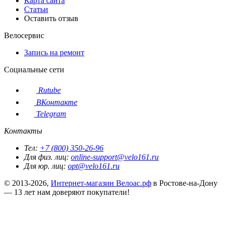
Карта сайта
Статьи
Оставить отзыв
Велосервис
Запись на ремонт
Социальные сети
Rutube
ВКонтакте
Telegram
Контакты
Тел:
+7 (800) 350-26-96
Для физ. лиц:
online-support@velo161.ru
Для юр. лиц:
opt@velo161.ru
© 2013-2026,
Интернет-магазин Велоас.рф
в Ростове-на-Дону
— 13 лет нам доверяют покупатели!