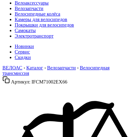
Велоаксессуары
Велозапчасти
Велосипедные колёса
Камеры для велосипедов
Покрышки для велосипедов
Самокаты
Электротранспорт
Новинки
Сервис
Скидки
ВЕЛОАС
›
Каталог
›
Велозапчасти
›
Велосипедная
трансмиссия
Артикул:
IFCM71002EX66